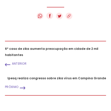
f
6º caso de zika aumenta preocupação em cidade de 2 mil
habitantes
ANTERIOR
Ipesq realiza congresso sobre zika vírus em Campina Grande
PRÓXIMO