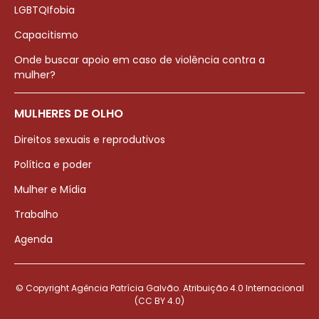
LGBTQIfobia
Capacitismo
Onde buscar apoio em caso de violência contra a
mulher?
MULHERES DE OLHO
Direitos sexuais e reprodutivos
Política e poder
Mulher e Mídia
Trabalho
Agenda
© Copyright Agência Patrícia Galvão. Atribuição 4.0 Internacional
(CC BY 4.0)