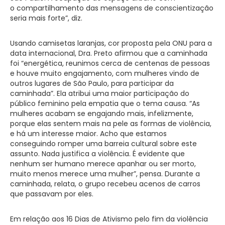
o compartilhamento das mensagens de conscientização
seria mais forte”, diz.
Usando camisetas laranjas, cor proposta pela ONU para a
data internacional, Dra. Preto afirmou que a caminhada
foi “energética, reunimos cerca de centenas de pessoas
e houve muito engajamento, com mulheres vindo de
outros lugares de São Paulo, para participar da
caminhada”. Ela atribui uma maior participação do
público feminino pela empatia que o tema causa. “As
mulheres acabam se engajando mais, infelizmente,
porque elas sentem mais na pele as formas de violência,
e há um interesse maior. Acho que estamos
conseguindo romper uma barreia cultural sobre este
assunto. Nada justifica a violência. É evidente que
nenhum ser humano merece apanhar ou ser morto,
muito menos merece uma mulher”, pensa. Durante a
caminhada, relata, o grupo recebeu acenos de carros
que passavam por eles.
Em relação aos 16 Dias de Ativismo pelo fim da violência