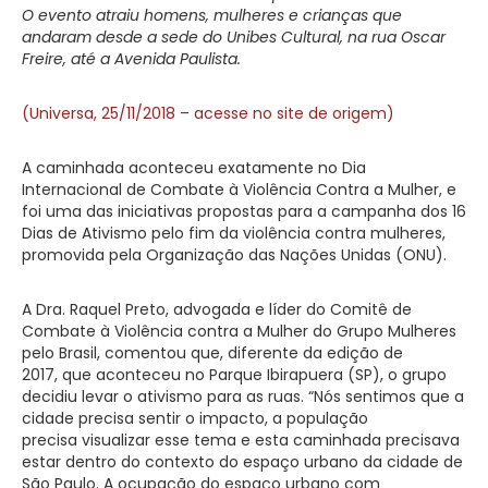
O evento atraiu homens, mulheres e crianças que
andaram desde a sede do Unibes Cultural, na rua Oscar
Freire, até a Avenida Paulista.
(Universa, 25/11/2018 – acesse no site de origem)
A caminhada aconteceu exatamente no Dia
Internacional de Combate à Violência Contra a Mulher, e
foi uma das iniciativas propostas para a campanha dos 16
Dias de Ativismo pelo fim da violência contra mulheres,
promovida pela Organização das Nações Unidas (ONU).
A Dra. Raquel Preto, advogada e líder do Comitê de
Combate à Violência contra a Mulher do Grupo Mulheres
pelo Brasil, comentou que, diferente da edição de
2017, que aconteceu no Parque Ibirapuera (SP), o grupo
decidiu levar o ativismo para as ruas. “Nós sentimos que a
cidade precisa sentir o impacto, a população
precisa visualizar esse tema e esta caminhada precisava
estar dentro do contexto do espaço urbano da cidade de
São Paulo. A ocupação do espaço urbano com