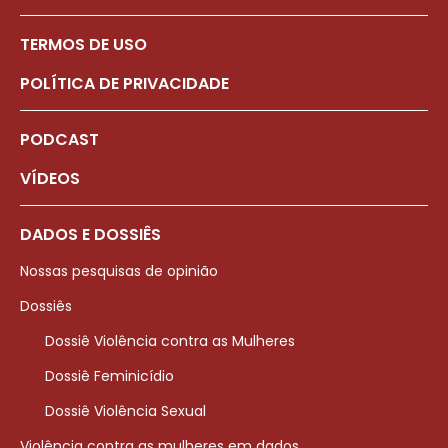
TERMOS DE USO
POLÍTICA DE PRIVACIDADE
PODCAST
VÍDEOS
DADOS E DOSSIÊS
Nossas pesquisas de opinião
Dossiês
Dossiê Violência contra as Mulheres
Dossiê Feminicídio
Dossiê Violência Sexual
Violência contra as mulheres em dados