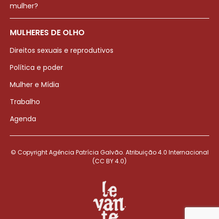
mulher?
MULHERES DE OLHO
Direitos sexuais e reprodutivos
Política e poder
Mulher e Mídia
Trabalho
Agenda
© Copyright Agência Patrícia Galvão. Atribuição 4.0 Internacional
(CC BY 4.0)