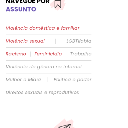
NAVEGUE POR
ASSUNTO
Violência doméstica e familiar
|
Violência sexual
LGBTIfobia
|
|
Racismo
Feminicídio
Trabalho
Violência de gênero na internet
|
Mulher e Mídia
Política e poder
Direitos sexuais e reprodutivos