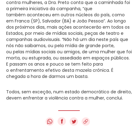
contra mulheres, a Dra. Preto conta que a caminhada foi
a primeira iniciativa da campanha, “que
também aconteceu em outros núcleos do país, como
em Franca (SP), Salvador (BA) e João Pessoa”. Ao longo
dos próximos dias, mais ações acontecerão em todos os
Estados, por meio de mídias sociais, peças de teatro e
campanhas audiovisuais. “Não há um dia neste país que
nós não saibamos, ou pela mídia de grande porte,
ou pelas mídias sociais ou amigos, de uma mulher que foi
morta, ou estuprada, ou assediada em espaços públicos.
E passam os anos e pouco se tem feito para
o enfrentamento efetivo desta mazela crônica. É
chegada a hora de darmos um basta.
Todos, sem exceção, num estado democrático de direito,
devem enfrentar a violência contra a mulher, conclui.
f