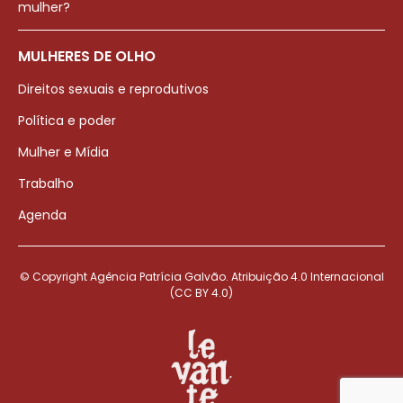
mulher?
MULHERES DE OLHO
Direitos sexuais e reprodutivos
Política e poder
Mulher e Mídia
Trabalho
Agenda
© Copyright Agência Patrícia Galvão. Atribuição 4.0 Internacional
(CC BY 4.0)