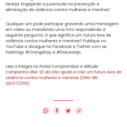
laranja: Engajando a juventude na prevenção e
eliminação da violência contra mulheres e meninas”.
Qualquer um pode participar gravando uma mensagem
em vídeo ou mandando uma foto respondendo à
seguinte pergunta: O que significa um futuro livre de
violência contra mulheres e meninas? Publique no
YouTube e divulgue no Facebook e Twitter com as
hashtags ‪#‎OrangeDay‬‬ e #DiaLaranja.
Leia a íntegra no Portal Compromisso e Atitude:
Campanha UNA-SE da ONU ajuda a criar um futuro livre da
violência contra mulheres e meninas (ONU-BR,
29/07/2015)
f