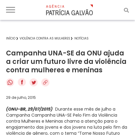
INÍCIO
VIOLÊNCIA CONTRA AS MULHERES
NOTÍCIAS
Campanha UNA-SE da ONU ajuda
a criar um futuro livre da violência
contra mulheres e meninas
f
29 de julho, 2015
(ONU-BR, 29/07/2015)
Durante esse mês de julho a
Campanha Campanha UNA-SE Pelo Fim da Violência
contra Mulheres e Meninas chama a atenção para o
engajamento das jovens e dos jovens na luta pelo fim da
violência de gênero, com o tema “Torne Nosso Futuro