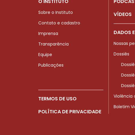
O INSTITUTO
PODCAS
Sobre o Instituto
VÍDEOS
Contato e cadastro
DADOS E
Imprensa
Nossas pe
Transparência
Dossiês
Equipe
Dossiê
Publicações
Dossiê
Dossiê
Violência
TERMOS DE USO
Boletim V
POLÍTICA DE PRIVACIDADE