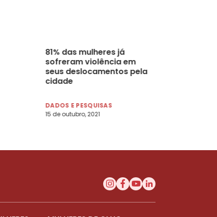
81% das mulheres já
sofreram violência em
seus deslocamentos pela
cidade
DADOS E PESQUISAS
15 de outubro, 2021