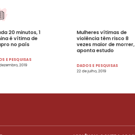
ada 20 minutos, 1
Mulheres vítimas de
ina é vítima de
violência têm risco 8
upro no país
vezes maior de morrer,
aponta estudo
S E PESQUISAS
dezembro, 2019
DADOS E PESQUISAS
22 de julho, 2019