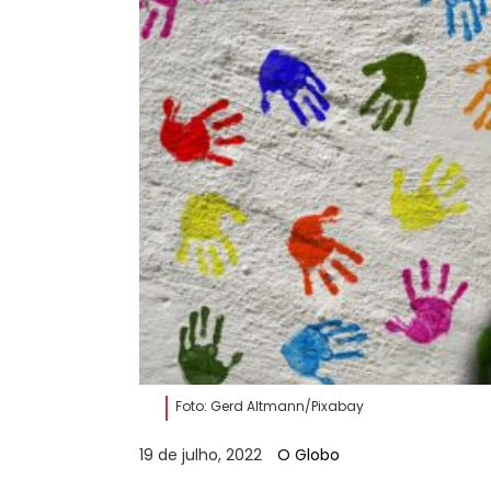
Foto: Gerd Altmann/Pixabay
19 de julho, 2022
O Globo