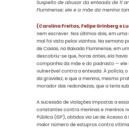
Suspeito de abusar da enteada de 11 a
Fluminense; ele e a mãe da menina ta
(Carolina Freitas, Felipe Grinberg e 
nem escrever. Nos últimos dois, em uma 
mal foi vista pelos vizinhos. Na semana 
de Caxias, na Baixada Fluminense, em u
descobriu-se que, horas antes, ela havi
companhia da mãe e do padrasto — ele 
vulnerável contra a enteada. À polícia, o
da gravidez, e que a menina, mesmo prat
morador das redondezas, que a teria s
A sucessão de violações impostas a essa
constantes contra meninas e meninos no
Pública (ISP), obtidos via Lei de Acesso 
maior número de estupros contra vítimas