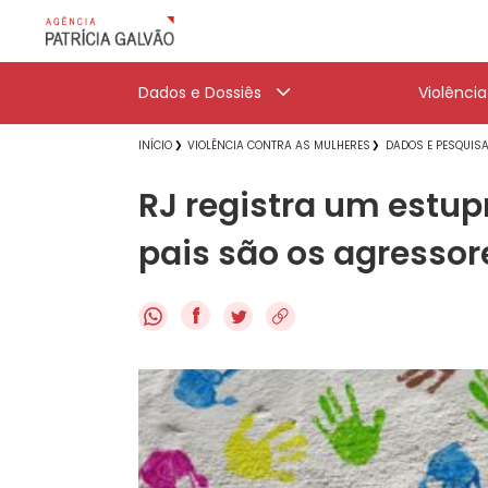
Dados e Dossiês
Violênci
INÍCIO
VIOLÊNCIA CONTRA AS MULHERES
DADOS E PESQUIS
RJ registra um estup
pais são os agressor
f