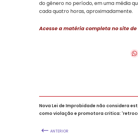
do gênero no período, em uma média que 
cada quatro horas, aproximadamente.
Acesse a matéria completa no site de
Nova Lei de Improbidade não considera est
como violação e promotora critica: 'retro
ANTERIOR