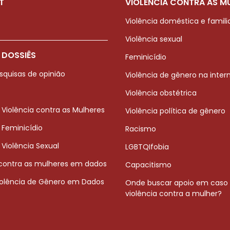
T
VIOLÊNCIA CONTRA AS M
Violência doméstica e famili
Violência sexual
 DOSSIÊS
Feminicídio
squisas de opinião
Violência de gênero na inter
Violência obstétrica
 Violência contra as Mulheres
Violência política de gênero
 Feminicídio
Racismo
 Violência Sexual
LGBTQIfobia
 contra as mulheres em dados
Capacitismo
iolência de Gênero em Dados
Onde buscar apoio em caso
violência contra a mulher?