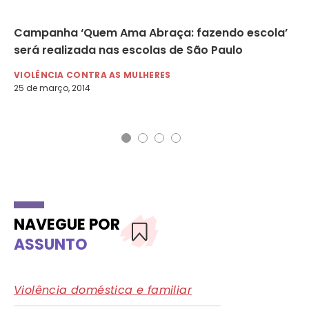
Campanha ‘Quem Ama Abraça: fazendo escola’
Mi
será realizada nas escolas de São Paulo
vi
VIOLÊNCIA CONTRA AS MULHERES
NO
25 de março, 2014
9 d
NAVEGUE POR
ASSUNTO
Violência doméstica e familiar