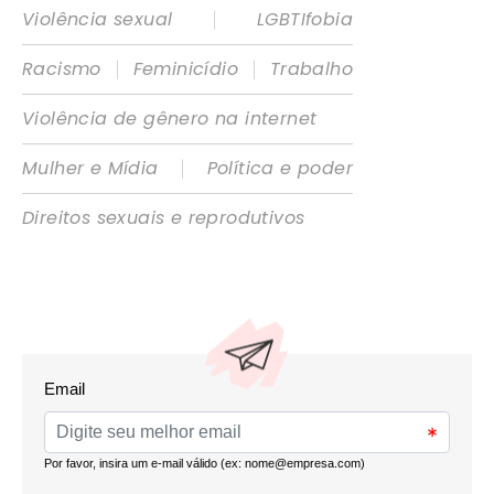
|
Violência sexual
LGBTIfobia
|
|
Racismo
Feminicídio
Trabalho
Violência de gênero na internet
|
Mulher e Mídia
Política e poder
Direitos sexuais e reprodutivos