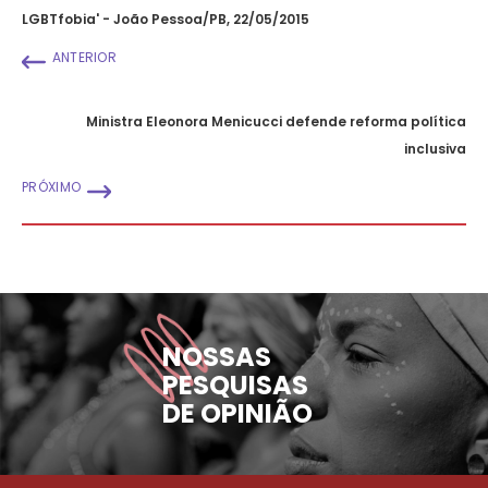
LGBTfobia' - João Pessoa/PB, 22/05/2015
ANTERIOR
Ministra Eleonora Menicucci defende reforma política
inclusiva
PRÓXIMO
NOSSAS
PESQUISAS
DE OPINIÃO