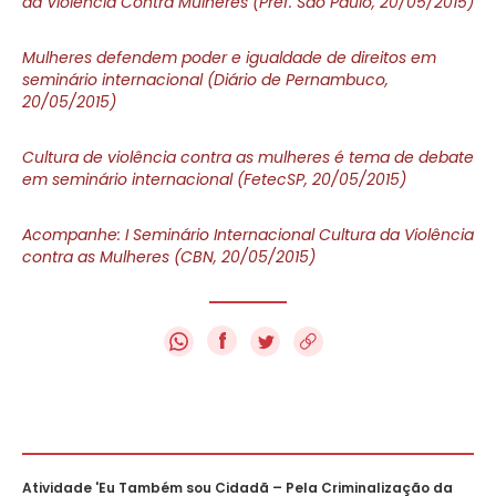
da Violência Contra Mulheres (Pref. São Paulo, 20/05/2015)
Mulheres defendem poder e igualdade de direitos em
seminário internacional (Diário de Pernambuco,
20/05/2015)
Cultura de violência contra as mulheres é tema de debate
em seminário internacional (FetecSP, 20/05/2015)
Acompanhe: I Seminário Internacional Cultura da Violência
contra as Mulheres (CBN, 20/05/2015)
f
Atividade 'Eu Também sou Cidadã – Pela Criminalização da