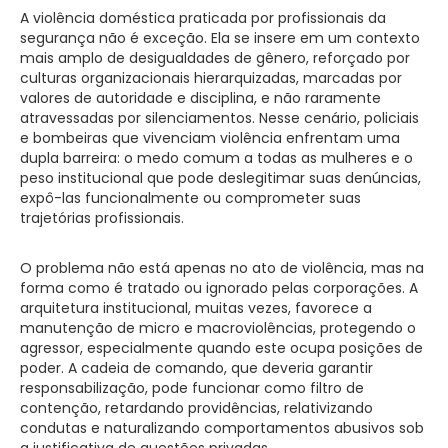
A violência doméstica praticada por profissionais da
segurança não é exceção. Ela se insere em um contexto
mais amplo de desigualdades de gênero, reforçado por
culturas organizacionais hierarquizadas, marcadas por
valores de autoridade e disciplina, e não raramente
atravessadas por silenciamentos. Nesse cenário, policiais
e bombeiras que vivenciam violência enfrentam uma
dupla barreira: o medo comum a todas as mulheres e o
peso institucional que pode deslegitimar suas denúncias,
expô-las funcionalmente ou comprometer suas
trajetórias profissionais.
O problema não está apenas no ato de violência, mas na
forma como é tratado ou ignorado pelas corporações. A
arquitetura institucional, muitas vezes, favorece a
manutenção de micro e macroviolências, protegendo o
agressor, especialmente quando este ocupa posições de
poder. A cadeia de comando, que deveria garantir
responsabilização, pode funcionar como filtro de
contenção, retardando providências, relativizando
condutas e naturalizando comportamentos abusivos sob
a justificativa de questões privadas.