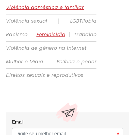
Violência doméstica e familiar
|
Violência sexual
LGBTIfobia
|
|
Racismo
Feminicídio
Trabalho
Violência de gênero na internet
|
Mulher e Mídia
Política e poder
Direitos sexuais e reprodutivos