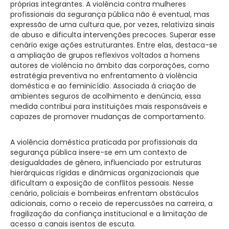
próprias integrantes. A violência contra mulheres
profissionais da segurança pública não é eventual, mas
expressão de uma cultura que, por vezes, relativiza sinais
de abuso e dificulta intervenções precoces. Superar esse
cenário exige ações estruturantes. Entre elas, destaca-se
a ampliação de grupos reflexivos voltados a homens
autores de violência no âmbito das corporações, como
estratégia preventiva no enfrentamento à violência
doméstica e ao feminicídio. Associada à criação de
ambientes seguros de acolhimento e denúncia, essa
medida contribui para instituições mais responsáveis e
capazes de promover mudanças de comportamento.
A violência doméstica praticada por profissionais da
segurança pública insere-se em um contexto de
desigualdades de gênero, influenciado por estruturas
hierárquicas rígidas e dinâmicas organizacionais que
dificultam a exposição de conflitos pessoais. Nesse
cenário, policiais e bombeiras enfrentam obstáculos
adicionais, como o receio de repercussões na carreira, a
fragilização da confiança institucional e a limitação de
acesso a canais isentos de escuta.