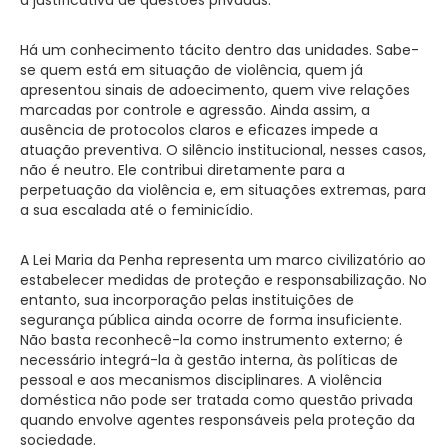
Há um conhecimento tácito dentro das unidades. Sabe-
se quem está em situação de violência, quem já
apresentou sinais de adoecimento, quem vive relações
marcadas por controle e agressão. Ainda assim, a
ausência de protocolos claros e eficazes impede a
atuação preventiva. O silêncio institucional, nesses casos,
não é neutro. Ele contribui diretamente para a
perpetuação da violência e, em situações extremas, para
a sua escalada até o feminicídio.
A Lei Maria da Penha representa um marco civilizatório ao
estabelecer medidas de proteção e responsabilização. No
entanto, sua incorporação pelas instituições de
segurança pública ainda ocorre de forma insuficiente.
Não basta reconhecê-la como instrumento externo; é
necessário integrá-la à gestão interna, às políticas de
pessoal e aos mecanismos disciplinares. A violência
doméstica não pode ser tratada como questão privada
quando envolve agentes responsáveis pela proteção da
sociedade.