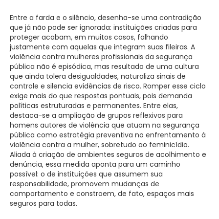
Entre a farda e o silêncio, desenha-se uma contradição
que já não pode ser ignorada: instituições criadas para
proteger acabam, em muitos casos, falhando
justamente com aquelas que integram suas fileiras. A
violência contra mulheres profissionais da segurança
pública não é episódica, mas resultado de uma cultura
que ainda tolera desigualdades, naturaliza sinais de
controle e silencia evidências de risco. Romper esse ciclo
exige mais do que respostas pontuais, pois demanda
políticas estruturadas e permanentes. Entre elas,
destaca-se a ampliação de grupos reflexivos para
homens autores de violência que atuam na segurança
pública como estratégia preventiva no enfrentamento à
violência contra a mulher, sobretudo ao feminicídio.
Aliada à criação de ambientes seguros de acolhimento e
denúncia, essa medida aponta para um caminho
possível: o de instituições que assumem sua
responsabilidade, promovem mudanças de
comportamento e constroem, de fato, espaços mais
seguros para todas.