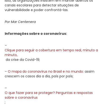
isso, as organizações insistem em manter abertos os
canais escolares para detectar situações de
vulnerabilidade e poder confrontá-las.
Por Mar Centenera
Informações sobre o coronavírus:
–
Clique para seguir a cobertura em tempo real, minuto a
minuto,
da crise da Covid-19;
–
O mapa do coronavírus no Brasil e no mundo:
assim
crescem os casos dia a dia, país por país;
–
O que fazer para se proteger? Perguntas e respostas
sobre o coronavírus
;