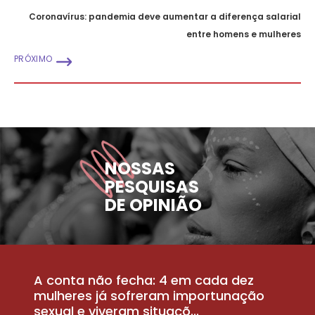
Coronavírus: pandemia deve aumentar a diferença salarial
entre homens e mulheres
PRÓXIMO
NOSSAS
PESQUISAS
DE OPINIÃO
A conta não fecha: 4 em cada dez
P
la
mulheres já sofreram importunação
a
sexual e viveram situaçõ...
m