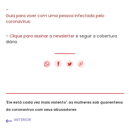
–
Guia para viver com uma pessoa infectada pelo
coronavírus;
–
Clique para assinar a newsletter
e seguir a cobertura
diária.
f
'Ele está cada vez mais violento': as mulheres sob quarentena
do coronavírus com seus abusadores
ANTERIOR