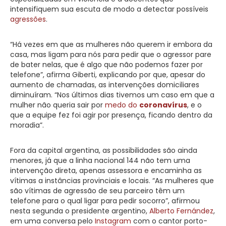
intensifiquem sua escuta de modo a detectar possíveis
agressões
.
“Há vezes em que as mulheres não querem ir embora da
casa, mas ligam para nós para pedir que o agressor pare
de bater nelas, que é algo que não podemos fazer por
telefone”, afirma Giberti, explicando por que, apesar do
aumento de chamadas, as intervenções domiciliares
diminuíram. “Nos últimos dias tivemos um caso em que a
mulher não queria sair por
medo do
coronavírus
, e o
que a equipe fez foi agir por presença, ficando dentro da
moradia”.
Fora da capital argentina, as possibilidades são ainda
menores, já que a linha nacional 144 não tem uma
intervenção direta, apenas assessora e encaminha as
vítimas a instâncias provinciais e locais. “As mulheres que
são vítimas de agressão de seu parceiro têm um
telefone para o qual ligar para pedir socorro”, afirmou
nesta segunda o presidente argentino,
Alberto Fernández
,
em uma conversa pelo
Instagram
com o cantor porto-