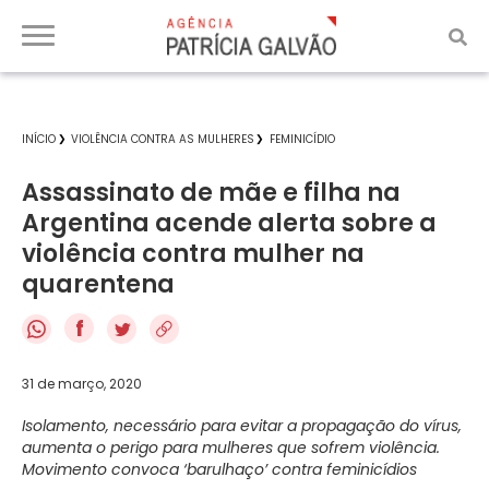
INÍCIO
VIOLÊNCIA CONTRA AS MULHERES
FEMINICÍDIO
Assassinato de mãe e filha na
Argentina acende alerta sobre a
violência contra mulher na
quarentena
f
31 de março, 2020
Isolamento, necessário para evitar a propagação do vírus,
aumenta o perigo para mulheres que sofrem violência.
Movimento convoca ‘barulhaço’ contra feminicídios