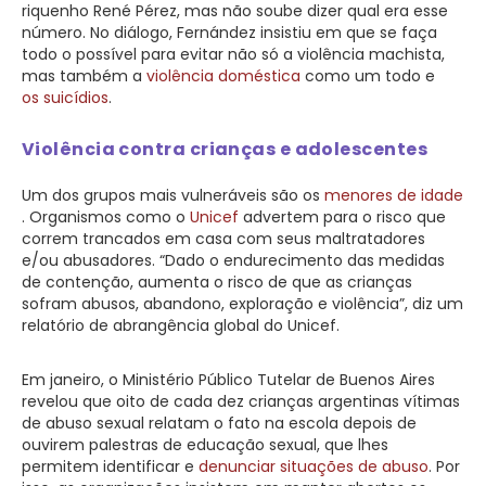
riquenho René Pérez, mas não soube dizer qual era esse
número. No diálogo, Fernández insistiu em que se faça
todo o possível para evitar não só a violência machista,
mas também a
violência doméstica
como um todo e
os suicídios
.
Violência contra crianças e adolescentes
Um dos grupos mais vulneráveis são os
menores de idade
. Organismos como o
Unicef
advertem para o risco que
correm trancados em casa com seus maltratadores
e/ou abusadores. “Dado o endurecimento das medidas
de contenção, aumenta o risco de que as crianças
sofram abusos, abandono, exploração e violência”, diz um
relatório de abrangência global do Unicef.
Em janeiro, o Ministério Público Tutelar de Buenos Aires
revelou que oito de cada dez crianças argentinas vítimas
de abuso sexual relatam o fato na escola depois de
ouvirem palestras de educação sexual, que lhes
permitem identificar e
denunciar situações de abuso
. Por