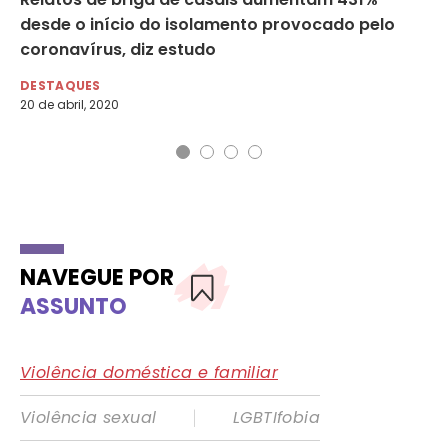
desde o início do isolamento provocado pelo
aç
coronavírus, diz estudo
co
DESTAQUES
DE
20 de abril, 2020
18 
NAVEGUE POR
ASSUNTO
Violência doméstica e familiar
|
Violência sexual
LGBTIfobia