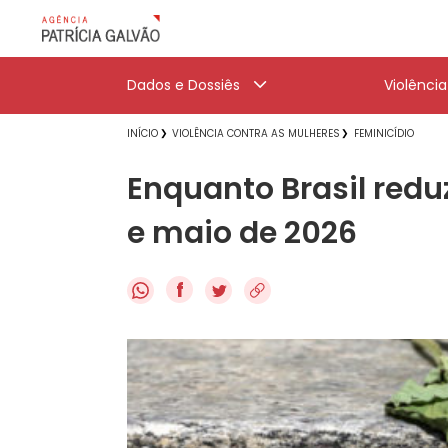
Dados e Dossiês
Violênci
INÍCIO
VIOLÊNCIA CONTRA AS MULHERES
FEMINICÍDIO
Enquanto Brasil reduz
e maio de 2026
f