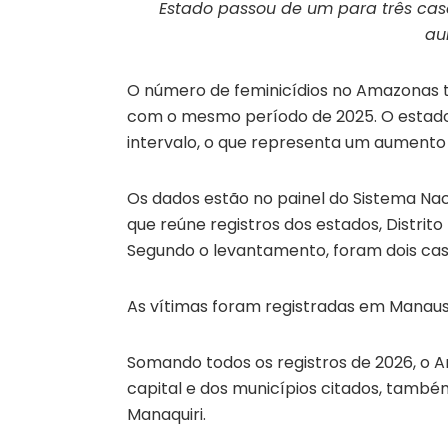
Estado passou de um para três caso
au
O número de feminicídios no Amazonas tr
com o mesmo período de 2025. O estado
intervalo, o que representa um aumento
Os dados estão no painel do Sistema Nac
que reúne registros dos estados, Distrito 
Segundo o levantamento, foram dois cas
As vítimas foram registradas em Manaus,
Somando todos os registros de 2026, o A
capital e dos municípios citados, també
Manaquiri.