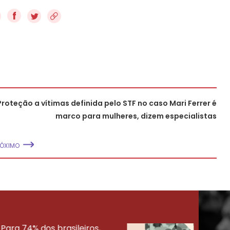
f
Proteção a vítimas definida pelo STF no caso Mari Ferrer é
marco para mulheres, dizem especialistas
ÓXIMO
Para 74% dos brasileiros,
30% 