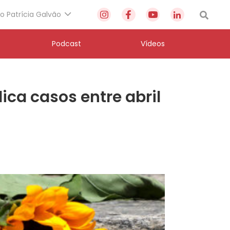
to Patrícia Galvão
Podcast
Vídeos
ica casos entre abril