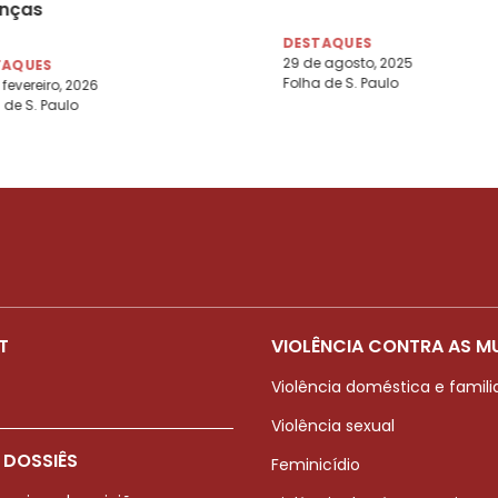
nças
DESTAQUES
29 de agosto, 2025
TAQUES
Folha de S. Paulo
 fevereiro, 2026
 de S. Paulo
T
VIOLÊNCIA CONTRA AS M
Violência doméstica e famili
Violência sexual
 DOSSIÊS
Feminicídio