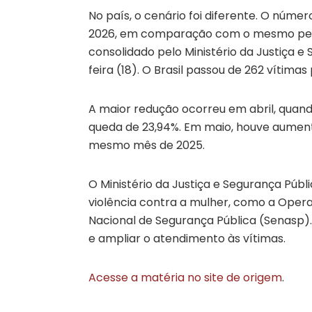
No país, o cenário foi diferente. O número
2026, em comparação com o mesmo per
consolidado pelo Ministério da Justiça e
feira (18). O Brasil passou de 262 vítimas
A maior redução ocorreu em abril, quand
queda de 23,94%. Em maio, houve aumento
mesmo mês de 2025.
O Ministério da Justiça e Segurança Pú
violência contra a mulher, como a Oper
Nacional de Segurança Pública (Senasp). 
e ampliar o atendimento às vítimas.
Acesse a matéria no site de origem
.