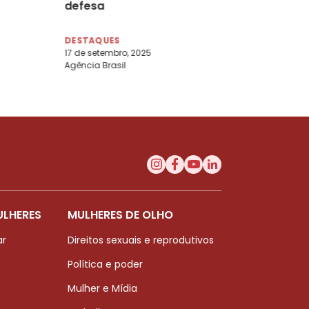
defesa
DESTAQUES
17 de setembro, 2025
Agência Brasil
ULHERES
MULHERES DE OLHO
ar
Direitos sexuais e reprodutivos
Política e poder
Mulher e Mídia