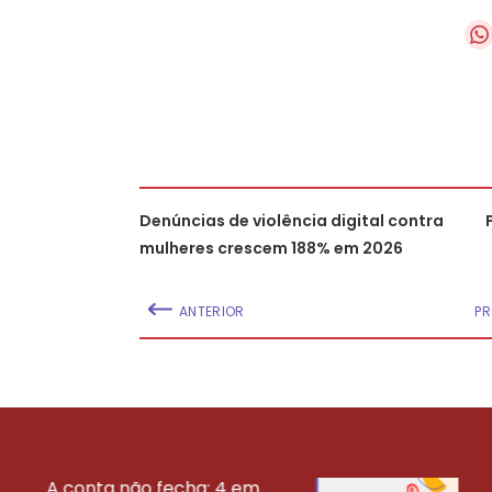
Denúncias de violência digital contra
mulheres crescem 188% em 2026
ANTERIOR
PR
A conta não fecha: 4 em