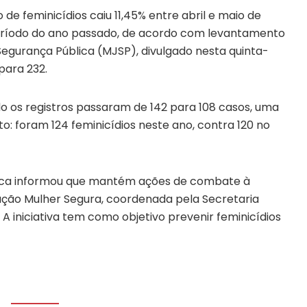
 de feminicídios caiu 11,45% entre abril e maio de
íodo do ano passado, de acordo com levantamento
 Segurança Pública (MJSP), divulgado nesta quinta-
 para 232.
o os registros passaram de 142 para 108 casos, uma
: foram 124 feminicídios neste ano, contra 120 no
blica informou que mantém ações de combate à
ação Mulher Segura, coordenada pela Secretaria
A iniciativa tem como objetivo prevenir feminicídios