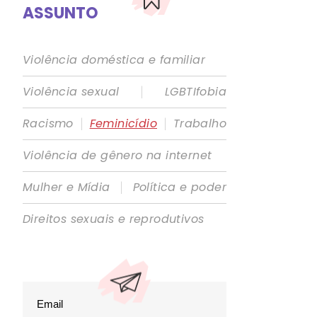
ASSUNTO
Violência doméstica e familiar
|
Violência sexual
LGBTIfobia
|
|
Racismo
Feminicídio
Trabalho
Violência de gênero na internet
|
Mulher e Mídia
Política e poder
Direitos sexuais e reprodutivos