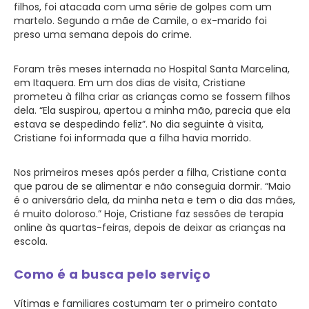
filhos, foi atacada com uma série de golpes com um
martelo. Segundo a mãe de Camile, o ex-marido foi
preso uma semana depois do crime.
Foram três meses internada no Hospital Santa Marcelina,
em Itaquera. Em um dos dias de visita, Cristiane
prometeu à filha criar as crianças como se fossem filhos
dela. “Ela suspirou, apertou a minha mão, parecia que ela
estava se despedindo feliz”. No dia seguinte à visita,
Cristiane foi informada que a filha havia morrido.
Nos primeiros meses após perder a filha, Cristiane conta
que parou de se alimentar e não conseguia dormir. “Maio
é o aniversário dela, da minha neta e tem o dia das mães,
é muito doloroso.” Hoje, Cristiane faz sessões de terapia
online às quartas-feiras, depois de deixar as crianças na
escola.
Como é a busca pelo serviço
Vítimas e familiares costumam ter o primeiro contato