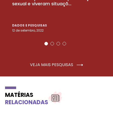
sexual e viveram situaçõ...
m
DADOS E PESQUISAS
D
12 de setembro, 2022
25
VEJA MAIS PESQUISAS
MATÉRIAS
RELACIONADAS