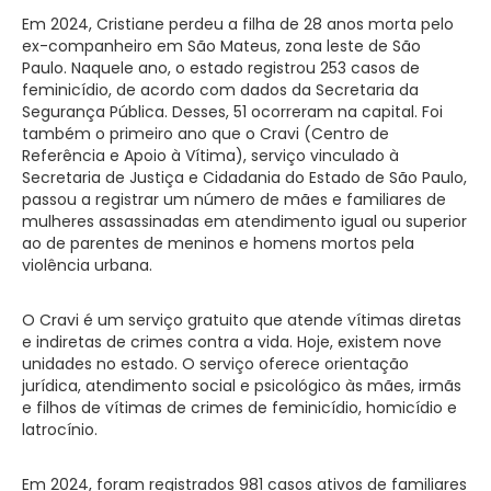
Em 2024, Cristiane perdeu a filha de 28 anos morta pelo
ex-companheiro em São Mateus, zona leste de São
Paulo. Naquele ano, o estado registrou 253 casos de
feminicídio, de acordo com dados da Secretaria da
Segurança Pública. Desses, 51 ocorreram na capital. Foi
também o primeiro ano que o Cravi (Centro de
Referência e Apoio à Vítima), serviço vinculado à
Secretaria de Justiça e Cidadania do Estado de São Paulo,
passou a registrar um número de mães e familiares de
mulheres assassinadas em atendimento igual ou superior
ao de parentes de meninos e homens mortos pela
violência urbana.
O Cravi é um serviço gratuito que atende vítimas diretas
e indiretas de crimes contra a vida. Hoje, existem nove
unidades no estado. O serviço oferece orientação
jurídica, atendimento social e psicológico às mães, irmãs
e filhos de vítimas de crimes de feminicídio, homicídio e
latrocínio.
Em 2024, foram registrados 981 casos ativos de familiares