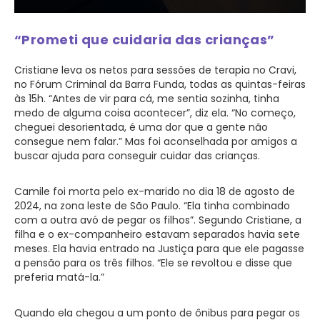
“Prometi que cuidaria das crianças”
Cristiane leva os netos para sessões de terapia no Cravi,
no Fórum Criminal da Barra Funda, todas as quintas-feiras
às 15h. “Antes de vir para cá, me sentia sozinha, tinha
medo de alguma coisa acontecer”, diz ela. “No começo,
cheguei desorientada, é uma dor que a gente não
consegue nem falar.” Mas foi aconselhada por amigos a
buscar ajuda para conseguir cuidar das crianças.
Camile foi morta pelo ex-marido no dia 18 de agosto de
2024, na zona leste de São Paulo. “Ela tinha combinado
com a outra avó de pegar os filhos”. Segundo Cristiane, a
filha e o ex-companheiro estavam separados havia sete
meses. Ela havia entrado na Justiça para que ele pagasse
a pensão para os três filhos. “Ele se revoltou e disse que
preferia matá-la.”
Quando ela chegou a um ponto de ônibus para pegar os