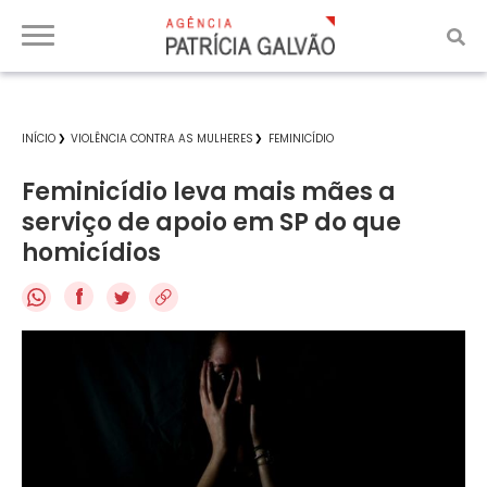
INÍCIO
VIOLÊNCIA CONTRA AS MULHERES
FEMINICÍDIO
Feminicídio leva mais mães a
serviço de apoio em SP do que
homicídios
f