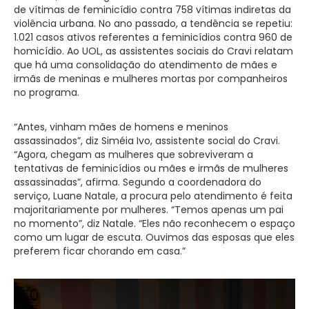
de vítimas de feminicídio contra 758 vítimas indiretas da
violência urbana. No ano passado, a tendência se repetiu:
1.021 casos ativos referentes a feminicídios contra 960 de
homicídio. Ao UOL, as assistentes sociais do Cravi relatam
que há uma consolidação do atendimento de mães e
irmãs de meninas e mulheres mortas por companheiros
no programa.
“Antes, vinham mães de homens e meninos
assassinados”, diz Siméia Ivo, assistente social do Cravi.
“Agora, chegam as mulheres que sobreviveram a
tentativas de feminicídios ou mães e irmãs de mulheres
assassinadas”, afirma. Segundo a coordenadora do
serviço, Luane Natale, a procura pelo atendimento é feita
majoritariamente por mulheres. “Temos apenas um pai
no momento”, diz Natale. “Eles não reconhecem o espaço
como um lugar de escuta. Ouvimos das esposas que eles
preferem ficar chorando em casa.”