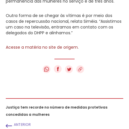
permanência das mulheres no serviço é de três anos.
Outra forma de se chegar às vítimas é por meio dos
casos de repercussão nacional, relata Siméia. “Assistimos
um caso na televisão, entramos em contato com os
delegados do DHPP e alinhamos.”
Acesse a matéria no site de origem
.
f
Justiça tem recorde no número de medidas protetivas
concedidas a mulheres
ANTERIOR