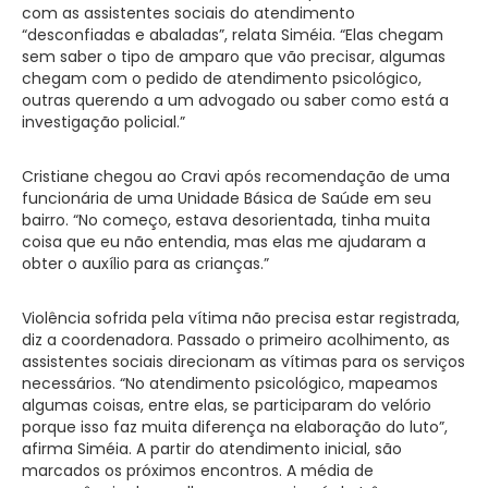
com as assistentes sociais do atendimento
“desconfiadas e abaladas”, relata Siméia. “Elas chegam
sem saber o tipo de amparo que vão precisar, algumas
chegam com o pedido de atendimento psicológico,
outras querendo a um advogado ou saber como está a
investigação policial.”
Cristiane chegou ao Cravi após recomendação de uma
funcionária de uma Unidade Básica de Saúde em seu
bairro. “No começo, estava desorientada, tinha muita
coisa que eu não entendia, mas elas me ajudaram a
obter o auxílio para as crianças.”
Violência sofrida pela vítima não precisa estar registrada,
diz a coordenadora. Passado o primeiro acolhimento, as
assistentes sociais direcionam as vítimas para os serviços
necessários. “No atendimento psicológico, mapeamos
algumas coisas, entre elas, se participaram do velório
porque isso faz muita diferença na elaboração do luto”,
afirma Siméia. A partir do atendimento inicial, são
marcados os próximos encontros. A média de