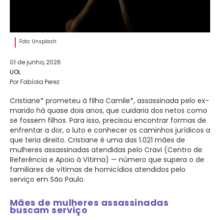
Foto: Unsplash
01 de junho, 2026
UOL
Por Fabíola Perez
Cristiane* prometeu à filha Camile*, assassinada pelo ex-
marido há quase dois anos, que cuidaria dos netos como
se fossem filhos. Para isso, precisou encontrar formas de
enfrentar a dor, o luto e conhecer os caminhos jurídicos a
que teria direito. Cristiane é uma das 1.021 mães de
mulheres assassinadas atendidas pelo Cravi (Centro de
Referência e Apoio à Vítima) — número que supera o de
familiares de vítimas de homicídios atendidos pelo
serviço em São Paulo.
Mães de mulheres assassinadas
buscam serviço