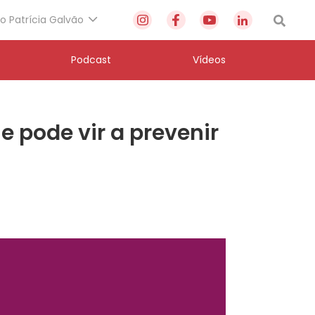
to Patrícia Galvão
Podcast
Vídeos
 pode vir a prevenir