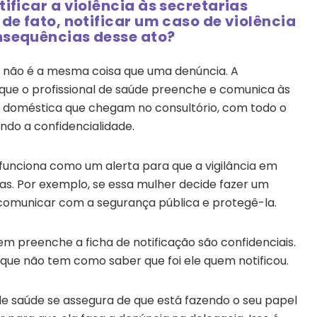
ificar a violência às secretarias
 de fato, notificar um caso de violência
nsequências desse ato?
a não é a mesma coisa que uma denúncia. A
que o profissional de saúde preenche e comunica às
ia doméstica que chegam no consultório, com todo o
do a confidencialidade.
s funciona como um alerta para que a vigilância em
as. Por exemplo, se essa mulher decide fazer um
 comunicar com a segurança pública e protegê-la.
em preenche a ficha de notificação são confidenciais.
orque não tem como saber que foi ele quem notificou.
l de saúde se assegura de que está fazendo o seu papel