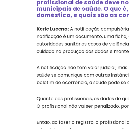
profissional de saúde deve not
municipais de saúde. O que é,
doméstica, e quais são as co
Kerle Lucena:
A notificação compulsóri
notificação é um documento, uma ficha, 
autoridades sanitárias casos de violênc
cuidado na produção dos dados e manten
A notificação não tem valor judicial, ma
saúde se comunique com outras instânci
boletim de ocorrência, a saúde pode se
Quanto aos profissionais, os dados de qu
O profissional não vai ser penalizado, p
Então, ao fazer o registro, o profissiona