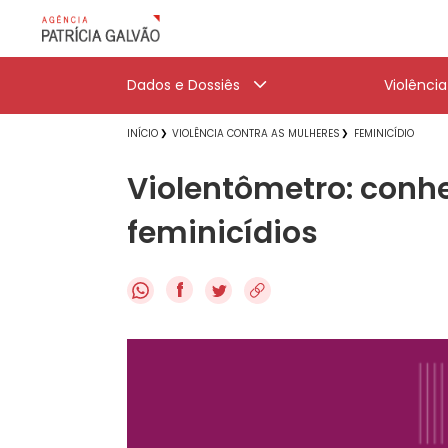
Dados e Dossiês
Violênci
INÍCIO
VIOLÊNCIA CONTRA AS MULHERES
FEMINICÍDIO
Violentômetro: conhe
feminicídios
f