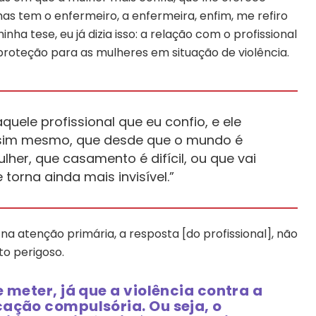
mas tem o enfermeiro, a enfermeira, enfim, me refiro
nha tese, eu já dizia isso: a relação com o profissional
 proteção para as mulheres em situação de violência.
uele profissional que eu confio, e ele
ssim mesmo, que desde que o mundo é
r, que casamento é difícil, ou que vai
 torna ainda mais invisível.”
a atenção primária, a resposta [do profissional], não
to perigoso.
 meter, já que a violência contra a
cação compulsória. Ou seja, o