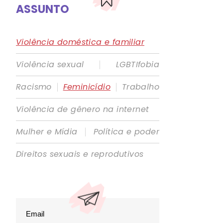
ASSUNTO
Violência doméstica e familiar
|
Violência sexual
LGBTIfobia
|
|
Racismo
Feminicídio
Trabalho
Violência de gênero na internet
|
Mulher e Mídia
Política e poder
Direitos sexuais e reprodutivos