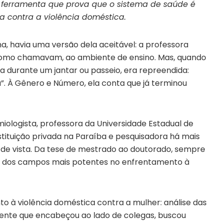
a ferramenta que prova que o sistema de saúde é
 contra a violência doméstica.
, havia uma versão dela aceitável: a professora
, como chamavam, ao ambiente de ensino. Mas, quando
a durante um jantar ou passeio, era repreendida:
a”. À Gênero e Número, ela conta que já terminou
iologista, professora da Universidade Estadual de
stituição privada na Paraíba e pesquisadora há mais
 de vista. Da tese de mestrado ao doutorado, sempre
um dos campos mais potentes no enfrentamento à
 à violência doméstica contra a mulher: análise das
cente que encabeçou ao lado de colegas, buscou