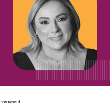
iana Rosetti