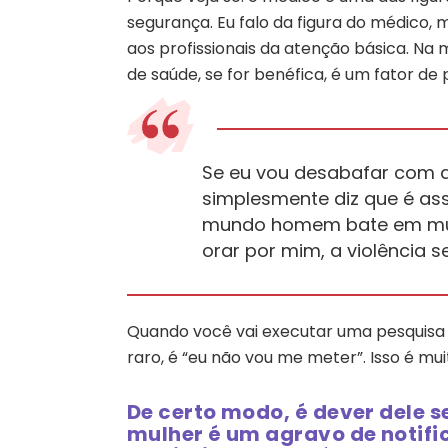
segurança. Eu falo da figura do médico, 
aos profissionais da atenção básica. Na mi
de saúde, se for benéfica, é um fator de
Se eu vou desabafar com aq
simplesmente diz que é a
mundo homem bate em mulhe
orar por mim, a violência se
Quando você vai executar uma pesquisa n
raro, é “eu não vou me meter”. Isso é mui
De certo modo, é dever dele se
mulher é um agravo de notifi