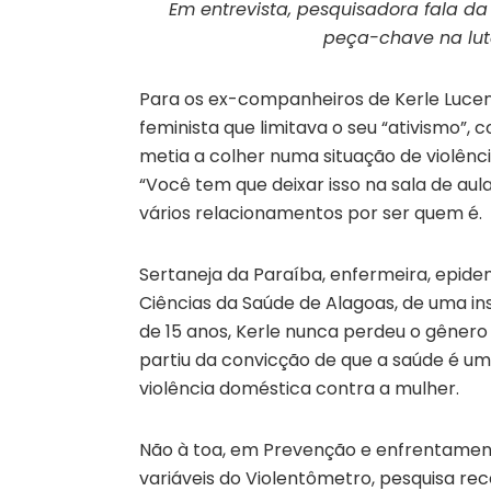
Em entrevista, pesquisadora fala d
peça-chave na luta
Para os ex-companheiros de Kerle Lucena
feminista que limitava o seu “ativismo”
metia a colher numa situação de violênci
“Você tem que deixar isso na sala de aul
vários relacionamentos por ser quem é.
Sertaneja da Paraíba, enfermeira, epidem
Ciências da Saúde de Alagoas, de uma in
de 15 anos, Kerle nunca perdeu o gênero
partiu da convicção de que a saúde é 
violência doméstica contra a mulher.
Não à toa, em Prevenção e enfrentamento
variáveis do Violentômetro, pesquisa re