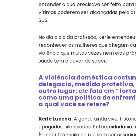
entender o que precisava ser feito pa
vítimas poderem ser alcançadas pela at
SUS.
No dia a dia da profissão, Kerle entende
reconhecer as mulheres que chegam ca
violência que muitas vezes nem elas pr
saúde tem o dever de saber.
A violência doméstica costum
delegacia, medida protetiva, 
outro lugar: ele fala em “for
como uma política de enfrent
a qual você se refere?
Kerle Lucena:
A gente ainda vive, histo
apagadas, silenciadas. Então, cidadania 
É andar tranquila na rua sem ser assedi