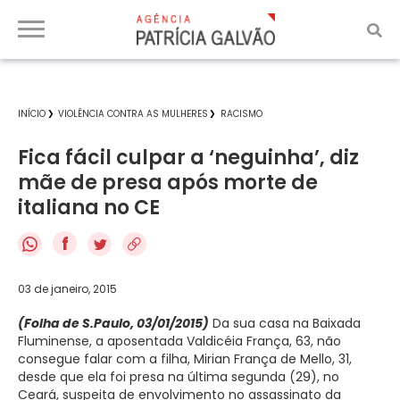
INÍCIO
VIOLÊNCIA CONTRA AS MULHERES
RACISMO
Fica fácil culpar a ‘neguinha’, diz
mãe de presa após morte de
italiana no CE
f
03 de janeiro, 2015
(Folha de S.Paulo, 03/01/2015)
Da sua casa na Baixada
Fluminense, a aposentada Valdicéia França, 63, não
consegue falar com a filha, Mirian França de Mello, 31,
desde que ela foi presa na última segunda (29), no
Ceará, suspeita de envolvimento no assassinato da