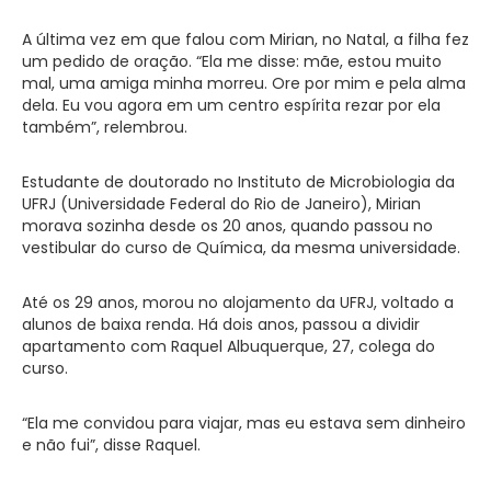
A última vez em que falou com Mirian, no Natal, a filha fez
um pedido de oração. “Ela me disse: mãe, estou muito
mal, uma amiga minha morreu. Ore por mim e pela alma
dela. Eu vou agora em um centro espírita rezar por ela
também”, relembrou.
Estudante de doutorado no Instituto de Microbiologia da
UFRJ (Universidade Federal do Rio de Janeiro), Mirian
morava sozinha desde os 20 anos, quando passou no
vestibular do curso de Química, da mesma universidade.
Até os 29 anos, morou no alojamento da UFRJ, voltado a
alunos de baixa renda. Há dois anos, passou a dividir
apartamento com Raquel Albuquerque, 27, colega do
curso.
“Ela me convidou para viajar, mas eu estava sem dinheiro
e não fui”, disse Raquel.