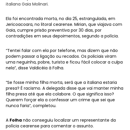
italiana Gaia Molinari.
Ela foi encontrada morta, no dia 25, estrangulada, em
Jericoacoara, no litoral cearense. Mirian, que viajava com
Gaia, cumpre prisão preventiva por 30 dias, por
contradições em seus depoimentos, segundo a polícia.
“Tentei falar com ela por telefone, mas dizem que não
podem passar a ligação ou recados. Os policiais viram
uma neguinha, pobre, turista e ficou fácil colocar a culpa
nela”, disse Valdicéia à Folha.
“Se fosse minha filha morta, será que a italiana estaria
presa? É racismo. A delegada disse que vai manter minha
filha presa até que ela colabore. O que significa isso?
Querem forçar ela a confessar um crime que sei que
nunca faria”, completou.
A
Folha
não conseguiu localizar um representante da
polícia cearense para comentar o assunto.