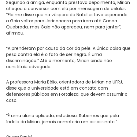
Segundo a amiga, enquanto prestava depoimento, Mirian
chegou a conversar com ela por mensagem de celular.
“Ela me disse que na véspera de Natal estava esperando
a Gaia voltar para Jericoacara para irem até Canoa
Quebrada, mas Gaia não apareceu, nem para jantar”,
afirmou.
“A prenderam por causa da cor da pele. A única coisa que
pesa contra ela é o fato de ser negra. É uma
discriminação.” Até o momento, Mirian ainda não
constituiu advogado.
A professora Maria Bélio, orientadora de Mirian na UFRJ,
disse que a universidade está em contato com
defensores públicos em Fortaleza, que devem assumir o
caso.
“É uma aluna aplicada, estudiosa. Sabemos que pela
índole da Mirian, jamais cometeria um assassinato.”
Bruna Fantti