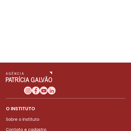
O INSTITUTO
Sobre o Instituto
Contato e cadastro