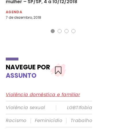
mulher – SP/SP, 4 a 10/12/2018
in
AGENDA
AG
7 de dezembro, 2018
19 
NAVEGUE POR
ASSUNTO
Violência doméstica e familiar
|
Violência sexual
LGBTIfobia
|
|
Racismo
Feminicídio
Trabalho