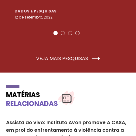
DADOS E PESQUISAS
D
12 de setembro, 2022
25
VEJA MAIS PESQUISAS
MATÉRIAS
RELACIONADAS
Assista ao vivo: Instituto Avon promove A CASA,
Se
em prol do enfrentamento à violência contra a
so