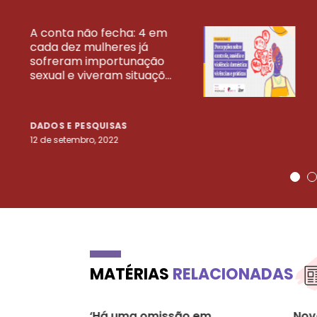
A conta não fecha: 4 em
cada dez mulheres já
VEJA MAIS PESQ
sofreram importunação
sexual e viveram situaçõ...
DADOS E PESQUISAS
12 de setembro, 2022
MATÉRIAS
RELACIONADAS
‘Há uma omissão em
Nov