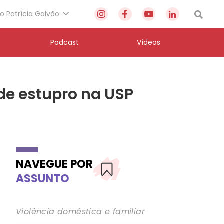
to Patrícia Galvão
Podcast
Vídeos
de estupro na USP
NAVEGUE POR
ASSUNTO
Violência doméstica e familiar