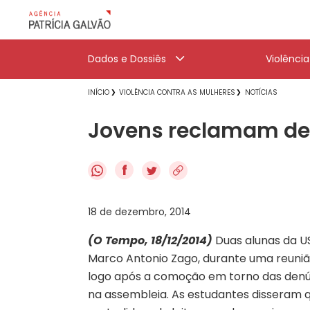
Dados e Dossiês
Violênci
INÍCIO
VIOLÊNCIA CONTRA AS MULHERES
NOTÍCIAS
Jovens reclamam de a
f
18 de dezembro, 2014
(O Tempo, 18/12/2014)
Duas alunas da US
Marco Antonio Zago, durante uma reunião 
logo após a comoção em torno das denún
na assembleia. As estudantes disseram 