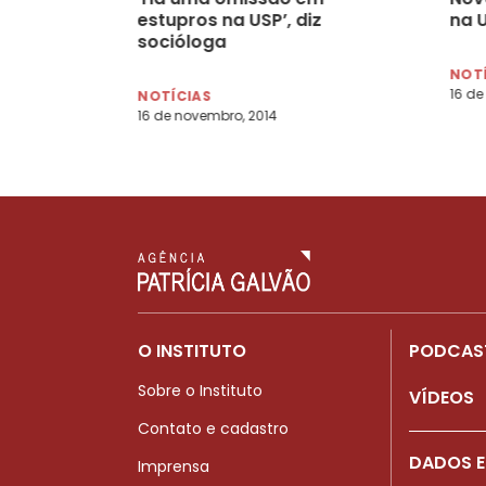
estupros na USP’, diz
na 
socióloga
NOT
16 de
NOTÍCIAS
16 de novembro, 2014
O INSTITUTO
PODCAS
Sobre o Instituto
VÍDEOS
Contato e cadastro
DADOS E
Imprensa