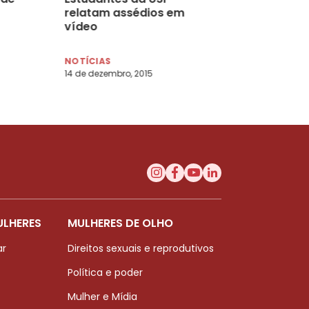
relatam assédios em
vídeo
NOTÍCIAS
14 de dezembro, 2015
ULHERES
MULHERES DE OLHO
ar
Direitos sexuais e reprodutivos
Política e poder
Mulher e Mídia