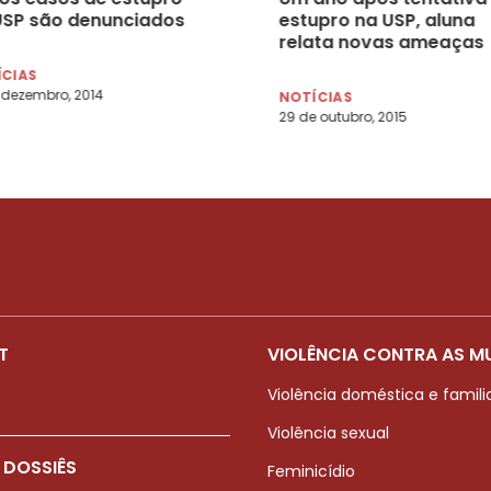
USP são denunciados
estupro na USP, aluna
relata novas ameaças
ÍCIAS
 dezembro, 2014
NOTÍCIAS
29 de outubro, 2015
T
VIOLÊNCIA CONTRA AS M
Violência doméstica e famili
Violência sexual
 DOSSIÊS
Feminicídio