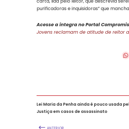
carta, lida pelo leitor, que descrevia s
purificadoras e inquisidoras” que manch
Acesse a íntegra no Portal Compromis
Jovens reclamam de atitude de reitor 
Lei Maria da Penha ainda é pouco usada pe
Justiça em casos de assassinato
ANTERIOR