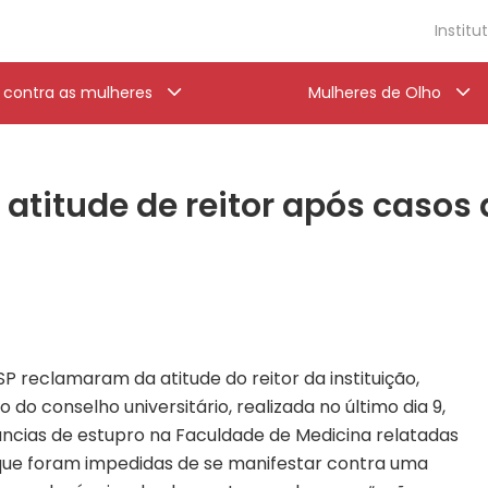
Institu
a contra as mulheres
Mulheres de Olho
titude de reitor após casos 
P reclamaram da atitude do reitor da instituição,
do conselho universitário, realizada no último dia 9,
cias de estupro na Faculdade de Medicina relatadas
que foram impedidas de se manifestar contra uma