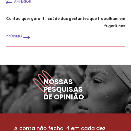
ANTERIOR
Contac quer garantir saúde das gestantes que trabalham em
frigoríficos
PRÓXIMO
NOSSAS
PESQUISAS
DE OPINIÃO
A conta não fecha: 4 em cada dez
P