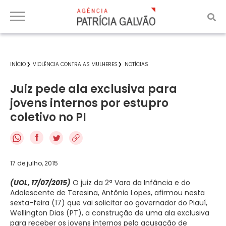
INÍCIO
VIOLÊNCIA CONTRA AS MULHERES
NOTÍCIAS
Juiz pede ala exclusiva para
jovens internos por estupro
coletivo no PI
f
17 de julho, 2015
(UOL, 17/07/2015)
O juiz da 2ª Vara da Infância e do
Adolescente de Teresina, Antônio Lopes, afirmou nesta
sexta-feira (17) que vai solicitar ao governador do Piauí,
Wellington Dias (PT), a construção de uma ala exclusiva
para receber os jovens internos pela acusação de