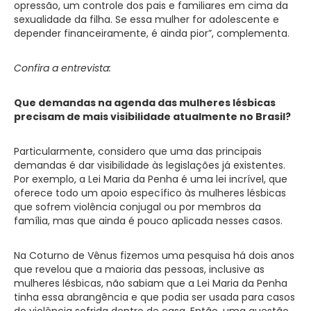
opressão, um controle dos pais e familiares em cima da
sexualidade da filha. Se essa mulher for adolescente e
depender financeiramente, é ainda pior”, complementa.
Confira a entrevista:
Que demandas na agenda das mulheres lésbicas
precisam de mais visibilidade atualmente no Brasil?
Particularmente, considero que uma das principais
demandas é dar visibilidade às legislações já existentes.
Por exemplo, a Lei Maria da Penha é uma lei incrível, que
oferece todo um apoio específico às mulheres lésbicas
que sofrem violência conjugal ou por membros da
família, mas que ainda é pouco aplicada nesses casos.
Na Coturno de Vênus fizemos uma pesquisa há dois anos
que revelou que a maioria das pessoas, inclusive as
mulheres lésbicas, não sabiam que a Lei Maria da Penha
tinha essa abrangência e que podia ser usada para casos
de violência sofrida dentro de casa. Então, uma questão