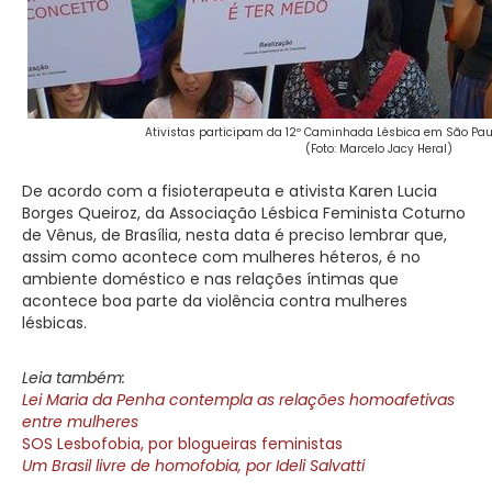
Ativistas participam da 12º Caminhada Lésbica em São Paul
(Foto: Marcelo Jacy Heral)
De acordo com a fisioterapeuta e ativista Karen Lucia
Borges Queiroz, da Associação Lésbica Feminista Coturno
de Vênus, de Brasília, nesta data é preciso lembrar que,
assim como acontece com mulheres héteros, é no
ambiente doméstico e nas relações íntimas que
acontece boa parte da violência contra mulheres
lésbicas.
Leia também:
Lei Maria da Penha contempla as relações homoafetivas
entre mulheres
SOS Lesbofobia, por blogueiras feministas
Um Brasil livre de homofobia, por Ideli Salvatti