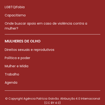
LGBTQIfobia
Capacitismo
Onde buscar apoio em caso de violência contra a
mulher?
MULHERES DE OLHO
Direitos sexuais e reprodutivos
Política e poder
Mulher e Mídia
Trabalho
Agenda
© Copyright Agência Patrícia Galvão. Atribuição 4.0 Internacional
(CC BY 4.0)