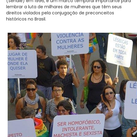
(Senale) em 1996, é um marco temporal importante para
lembrar a luta de milhares de mulheres que têm seus
direitos violados pela conjugação de preconceitos
históricos no Brasil.