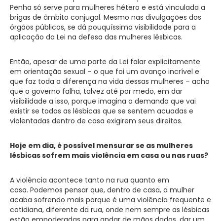
Penha só serve para mulheres hétero e está vinculada a
brigas de âmbito conjugal. Mesmo nas divulgações dos
órgãos públicos, se dá pouquíssima visibilidade para a
aplicação da Lei na defesa das mulheres lésbicas.
Então, apesar de uma parte da Lei falar explicitamente
em orientação sexual – o que foi um avanço incrível e
que faz toda a diferença na vida dessas mulheres – acho
que o governo falha, talvez até por medo, em dar
visibilidade a isso, porque imagina a demanda que vai
existir se todas as lésbicas que se sentem acuadas e
violentadas dentro de casa exigirem seus direitos.
Hoje em dia, é possível mensurar se as mulheres
lésbicas sofrem mais violência em casa ou nas ruas?
A violência acontece tanto na rua quanto em
casa. Podemos pensar que, dentro de casa, a mulher
acaba sofrendo mais porque é uma violência frequente e
cotidiana, diferente da rua, onde nem sempre as lésbicas
estão empoderadas para andar de mãos dadas, dar um