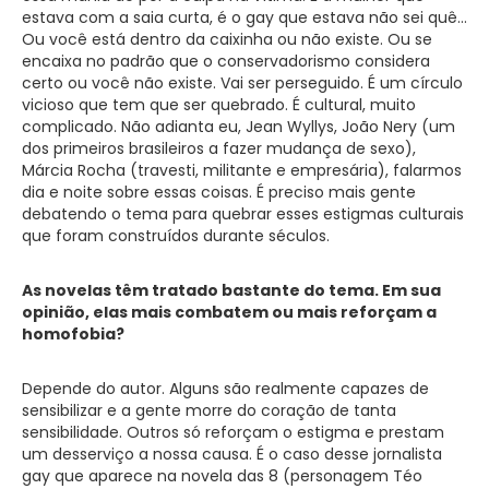
estava com a saia curta, é o gay que estava não sei quê…
Ou você está dentro da caixinha ou não existe. Ou se
encaixa no padrão que o conservadorismo considera
certo ou você não existe. Vai ser perseguido. É um círculo
vicioso que tem que ser quebrado. É cultural, muito
complicado. Não adianta eu, Jean Wyllys, João Nery (um
dos primeiros brasileiros a fazer mudança de sexo),
Márcia Rocha (travesti, militante e empresária), falarmos
dia e noite sobre essas coisas. É preciso mais gente
debatendo o tema para quebrar esses estigmas culturais
que foram construídos durante séculos.
As novelas têm tratado bastante do tema. Em sua
opinião, elas mais combatem ou mais reforçam a
homofobia?
Depende do autor. Alguns são realmente capazes de
sensibilizar e a gente morre do coração de tanta
sensibilidade. Outros só reforçam o estigma e prestam
um desserviço a nossa causa. É o caso desse jornalista
gay que aparece na novela das 8 (personagem Téo