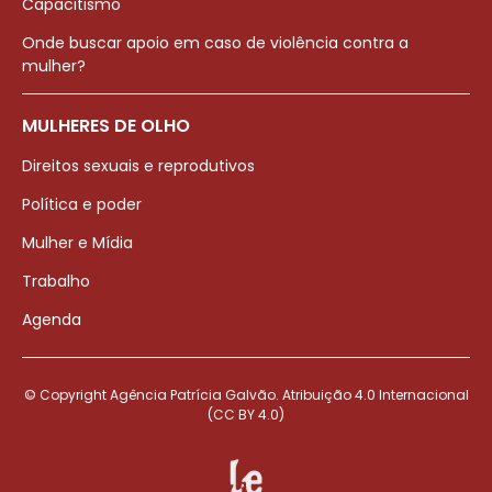
Capacitismo
Onde buscar apoio em caso de violência contra a
mulher?
MULHERES DE OLHO
Direitos sexuais e reprodutivos
Política e poder
Mulher e Mídia
Trabalho
Agenda
© Copyright Agência Patrícia Galvão. Atribuição 4.0 Internacional
(CC BY 4.0)