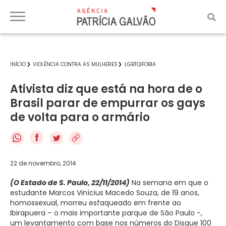
INÍCIO
VIOLÊNCIA CONTRA AS MULHERES
LGBTQIFOBIA
Ativista diz que está na hora de o
Brasil parar de empurrar os gays
de volta para o armário
f
22 de novembro, 2014
(O Estado de S. Paulo, 22/11/2014)
Na semana em que o
estudante Marcos Vinícius Macedo Souza, de 19 anos,
homossexual, morreu esfaqueado em frente ao
Ibirapuera – o mais importante parque de São Paulo -,
um levantamento com base nos números do Disque 100