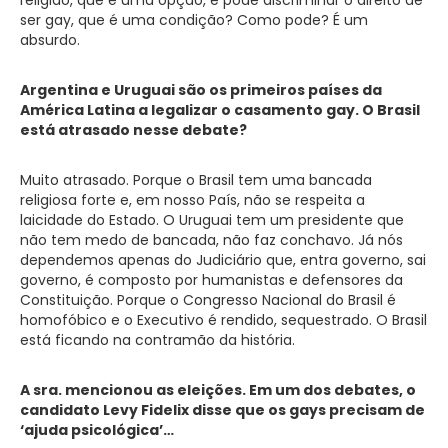
ser gay, que é uma condição? Como pode? É um
absurdo.
Argentina e Uruguai são os primeiros países da
América Latina a legalizar o casamento gay. O Brasil
está atrasado nesse debate?
Muito atrasado. Porque o Brasil tem uma bancada
religiosa forte e, em nosso País, não se respeita a
laicidade do Estado. O Uruguai tem um presidente que
não tem medo de bancada, não faz conchavo. Já nós
dependemos apenas do Judiciário que, entra governo, sai
governo, é composto por humanistas e defensores da
Constituição. Porque o Congresso Nacional do Brasil é
homofóbico e o Executivo é rendido, sequestrado. O Brasil
está ficando na contramão da história.
A sra. mencionou as eleições. Em um dos debates, o
candidato Levy Fidelix disse que os gays precisam de
‘ajuda psicológica’…