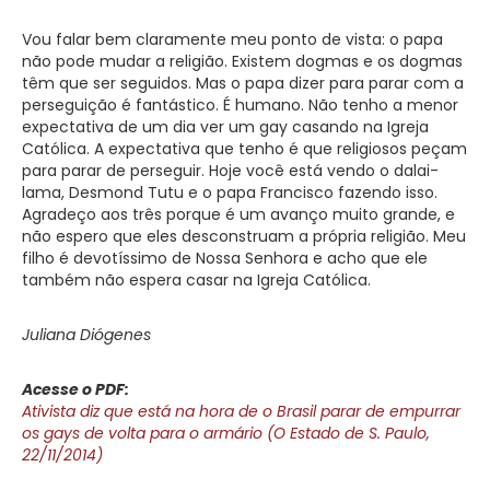
Vou falar bem claramente meu ponto de vista: o papa
não pode mudar a religião. Existem dogmas e os dogmas
têm que ser seguidos. Mas o papa dizer para parar com a
perseguição é fantástico. É humano. Não tenho a menor
expectativa de um dia ver um gay casando na Igreja
Católica. A expectativa que tenho é que religiosos peçam
para parar de perseguir. Hoje você está vendo o dalai-
lama, Desmond Tutu e o papa Francisco fazendo isso.
Agradeço aos três porque é um avanço muito grande, e
não espero que eles desconstruam a própria religião. Meu
filho é devotíssimo de Nossa Senhora e acho que ele
também não espera casar na Igreja Católica.
Juliana Diógenes
Acesse o PDF:
Ativista diz que está na hora de o Brasil parar de empurrar
os gays de volta para o armário (O Estado de S. Paulo,
22/11/2014)