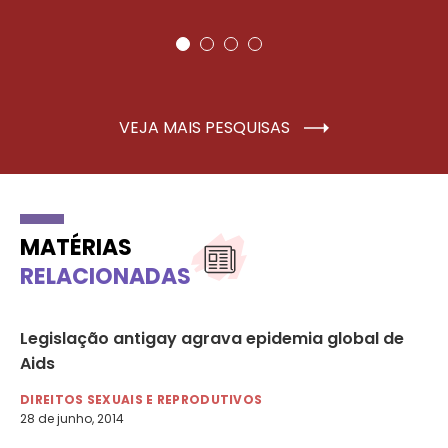
VEJA MAIS PESQUISAS
MATÉRIAS
RELACIONADAS
Legislação antigay agrava epidemia global de
Ai
Aids
e 
DIREITOS SEXUAIS E REPRODUTIVOS
LG
28 de junho, 2014
6 d