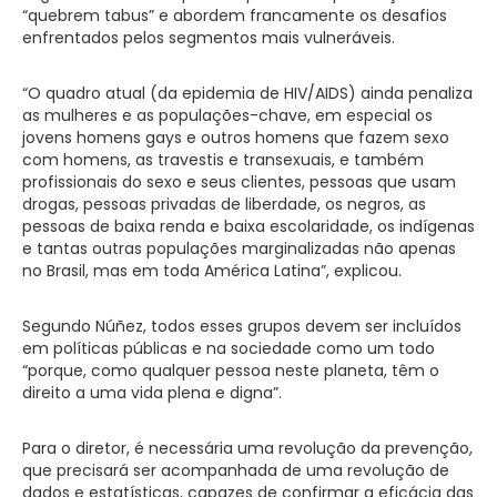
“quebrem tabus” e abordem francamente os desafios
enfrentados pelos segmentos mais vulneráveis.
“O quadro atual (da epidemia de HIV/AIDS) ainda penaliza
as mulheres e as populações-chave, em especial os
jovens homens gays e outros homens que fazem sexo
com homens, as travestis e transexuais, e também
profissionais do sexo e seus clientes, pessoas que usam
drogas, pessoas privadas de liberdade, os negros, as
pessoas de baixa renda e baixa escolaridade, os indígenas
e tantas outras populações marginalizadas não apenas
no Brasil, mas em toda América Latina”, explicou.
Segundo Núñez, todos esses grupos devem ser incluídos
em políticas públicas e na sociedade como um todo
“porque, como qualquer pessoa neste planeta, têm o
direito a uma vida plena e digna”.
Para o diretor, é necessária uma revolução da prevenção,
que precisará ser acompanhada de uma revolução de
dados e estatísticas, capazes de confirmar a eficácia das