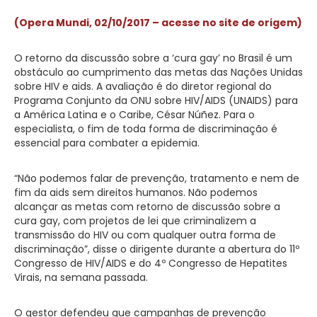
(Opera Mundi, 02/10/2017 – acesse no site de origem)
O retorno da discussão sobre a ‘cura gay’ no Brasil é um
obstáculo ao cumprimento das metas das Nações Unidas
sobre HIV e aids. A avaliação é do diretor regional do
Programa Conjunto da ONU sobre HIV/AIDS (UNAIDS) para
a América Latina e o Caribe, César Núñez. Para o
especialista, o fim de toda forma de discriminação é
essencial para combater a epidemia.
“Não podemos falar de prevenção, tratamento e nem de
fim da aids sem direitos humanos. Não podemos
alcançar as metas com retorno de discussão sobre a
cura gay, com projetos de lei que criminalizem a
transmissão do HIV ou com qualquer outra forma de
discriminação”, disse o dirigente durante a abertura do 11º
Congresso de HIV/AIDS e do 4º Congresso de Hepatites
Virais, na semana passada.
O gestor defendeu que campanhas de prevenção