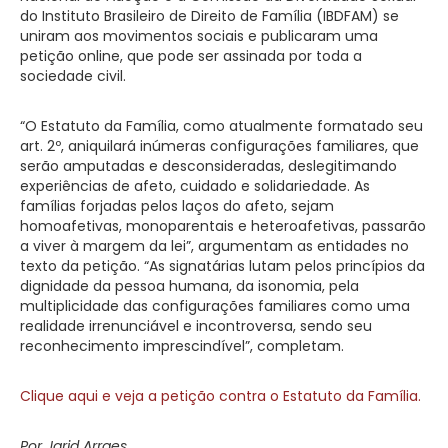
do Instituto Brasileiro de Direito de Família (IBDFAM) se
uniram aos movimentos sociais e publicaram uma
petição online, que pode ser assinada por toda a
sociedade civil.
“O Estatuto da Família, como atualmente formatado seu
art. 2º, aniquilará inúmeras configurações familiares, que
serão amputadas e desconsideradas, deslegitimando
experiências de afeto, cuidado e solidariedade. As
famílias forjadas pelos laços do afeto, sejam
homoafetivas, monoparentais e heteroafetivas, passarão
a viver à margem da lei”, argumentam as entidades no
texto da petição. “As signatárias lutam pelos princípios da
dignidade da pessoa humana, da isonomia, pela
multiplicidade das configurações familiares como uma
realidade irrenunciável e incontroversa, sendo seu
reconhecimento imprescindível”, completam.
Clique aqui e veja a petição contra o Estatuto da Família.
Por Jarid Arraes