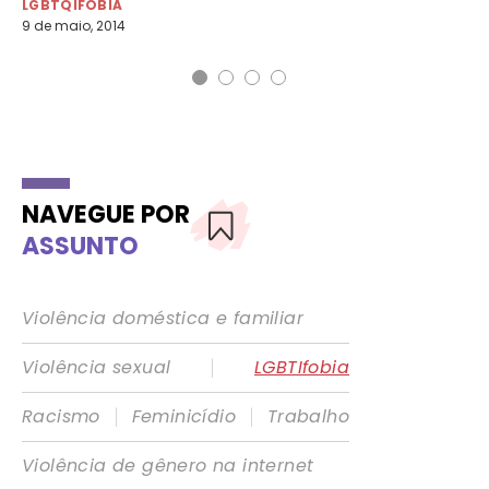
LGBTQIFOBIA
LG
9 de maio, 2014
8 d
NAVEGUE POR
ASSUNTO
Violência doméstica e familiar
|
Violência sexual
LGBTIfobia
|
|
Racismo
Feminicídio
Trabalho
Violência de gênero na internet