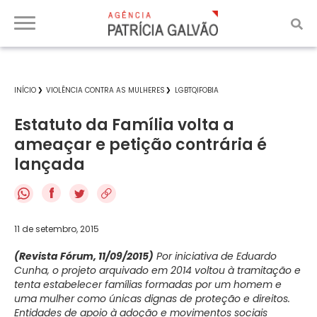
INÍCIO
VIOLÊNCIA CONTRA AS MULHERES
LGBTQIFOBIA
Estatuto da Família volta a
ameaçar e petição contrária é
lançada
f
11 de setembro, 2015
(Revista Fórum, 11/09/2015)
Por iniciativa de Eduardo
Cunha, o projeto arquivado em 2014 voltou à tramitação e
tenta estabelecer famílias formadas por um homem e
uma mulher como únicas dignas de proteção e direitos.
Entidades de apoio à adoção e movimentos sociais