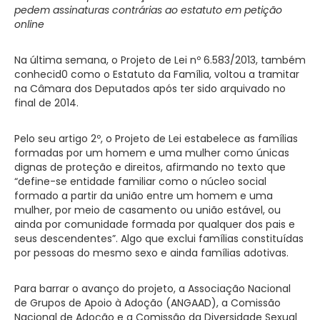
pedem assinaturas contrárias ao estatuto em petição
online
Na última semana, o Projeto de Lei nº 6.583/2013, também
conhecid0 como o Estatuto da Família, voltou a tramitar
na Câmara dos Deputados após ter sido arquivado no
final de 2014.
Pelo seu artigo 2º, o Projeto de Lei estabelece as famílias
formadas por um homem e uma mulher como únicas
dignas de proteção e direitos, afirmando no texto que
“define-se entidade familiar como o núcleo social
formado a partir da união entre um homem e uma
mulher, por meio de casamento ou união estável, ou
ainda por comunidade formada por qualquer dos pais e
seus descendentes”. Algo que exclui famílias constituídas
por pessoas do mesmo sexo e ainda famílias adotivas.
Para barrar o avanço do projeto, a Associação Nacional
de Grupos de Apoio à Adoção (ANGAAD), a Comissão
Nacional de Adoção e a Comissão da Diversidade Sexual