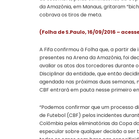
da Amazônia, em Manaus, gritaram “bich
cobrava os tiros de meta.
(Folha de S.Paulo, 16/09/2016 – acesse
A Fifa confirmou à Folha que, a partir 
presentes na Arena da Amazônia, foi dec
avaliar os atos dos torcedores durante o 
Disciplinar da entidade, que então decid
agendada nas próximas duas semanas, ma
CBF entrará em pauta nesse primeiro en
“Podemos confirmar que um processo disc
de Futebol (CBF) pelos incidentes durant
Colômbia pelas eliminatórias da Copa d
especular sobre qualquer decisão a ser to