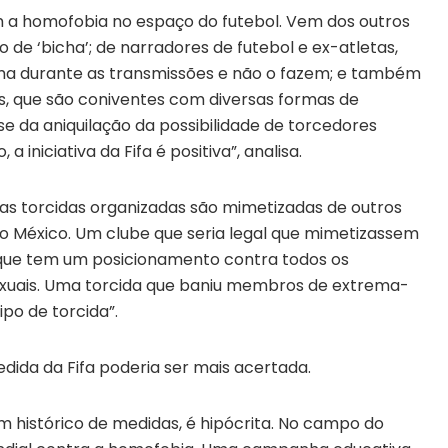
m a homofobia no espaço do futebol. Vem dos outros
de ‘bicha’; de narradores de futebol e ex-atletas,
a durante as transmissões e não o fazem; e também
s, que são coniventes com diversas formas de
-se da aniquilação da possibilidade de torcedores
 iniciativa da Fifa é positiva”, analisa.
das torcidas organizadas são mimetizadas de outros
o México. Um clube que seria legal que mimetizassem
e que tem um posicionamento contra todos os
exuais. Uma torcida que baniu membros de extrema-
tipo de torcida”.
edida da Fifa poderia ser mais acertada.
 histórico de medidas, é hipócrita. No campo do