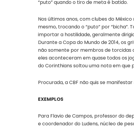
“puto” quando o tiro de meta é batido.
Nos últimos anos, com clubes do México n
mesmo, trocando o “puto” por “bicha”. T
importar a hostilidade, geralmente dirigi
Durante a Copa do Mundo de 2014, os gr
não somente por membros de torcidas o
eles aconteceram em quase todos os jogos
do Corinthians soltou uma nota em que 
Procurada, a CBF não quis se manifestar
EXEMPLOS
Para Flavio de Campos, professor do dep
e coordenador do Ludens, núcleo de pesq