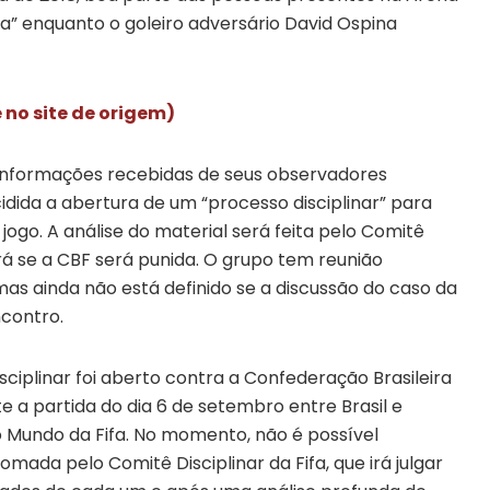
a” enquanto o goleiro adversário David Ospina
 no site de origem)
de informações recebidas de seus observadores
idida a abertura de um “processo disciplinar” para
jogo. A análise do material será feita pelo Comitê
irá se a CBF será punida. O grupo tem reunião
s ainda não está definido se a discussão do caso da
contro.
iplinar foi aberto contra a Confederação Brasileira
e a partida do dia 6 de setembro entre Brasil e
o Mundo da Fifa. No momento, não é possível
mada pelo Comitê Disciplinar da Fifa, que irá julgar