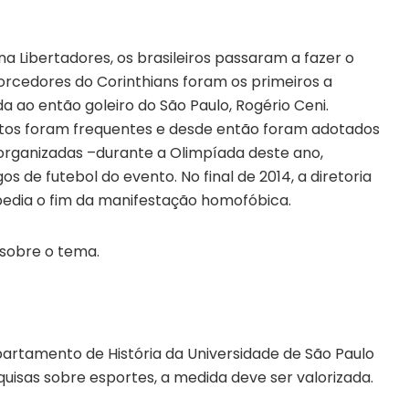
a Libertadores, os brasileiros passaram a fazer o
orcedores do Corinthians foram os primeiros a
da ao então goleiro do São Paulo, Rogério Ceni.
itos foram frequentes e desde então foram adotados
rganizadas –durante a Olimpíada deste ano,
 de futebol do evento. No final de 2014, a diretoria
pedia o fim da manifestação homofóbica.
 sobre o tema.
artamento de História da Universidade de São Paulo
uisas sobre esportes, a medida deve ser valorizada.