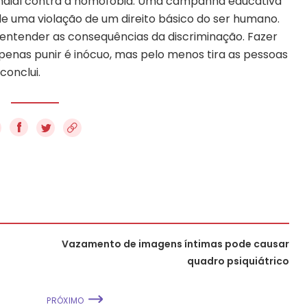
undial contra a homofobia. Uma campanha educativa
e uma violação de um direito básico do ser humano.
 entender as consequências da discriminação. Fazer
penas punir é inócuo, mas pelo menos tira as pessoas
conclui.
f
Vazamento de imagens íntimas pode causar
quadro psiquiátrico
PRÓXIMO