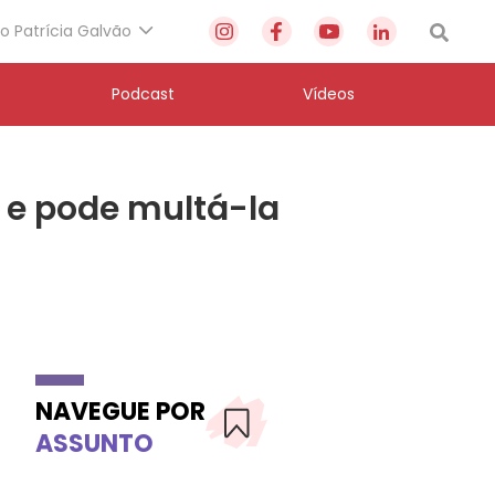
to Patrícia Galvão
Podcast
Vídeos
s e pode multá-la
NAVEGUE POR
ASSUNTO