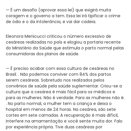
— É um desafio (aprovar essa lei) que exigirá muita
coragem e o governo a tem. Essa lei irá tipificar o crime
de ódio e o da intolerância, e vai dar cadeia.
Eleonora Menicucci criticou o número excessivo de
cesáreas realizadas no país e elogiou a portaria recente
do Ministério da Saúde que estimula o parto normal pelas
consumidoras dos planos de saúde.
— É preciso acabar com essa cultura de cesáreas no
Brasil. . Não podemos conviver com 84% dos partos
serem cesáreas. Sobretudo nos realizados pelos
convênios de saúde pela saúde suplementar. Criou-se a
cultura que a cesárea é mais fácil para os médicos e
para as mulheres. Não é verdade. Para as mulheres não é.
. No parto normal, a mulher tem a criança e deixa o
hospital em menos de 24 horas. Na cesárea, são sete
cortes em sete camadas. A recuperação é mais difícil,
interfere na amamentação e você sente muita dor. Falo
por experiência própria. Tive duas cesáreas por