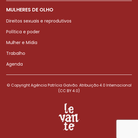
MULHERES DE OLHO
Direitos sexuais e reprodutivos
Política e poder
Mulher e Mídia
Trabalho
Agenda
© Copyright Agência Patrícia Galvão. Atribuição 4.0 Internacional
(CC BY 4.0)