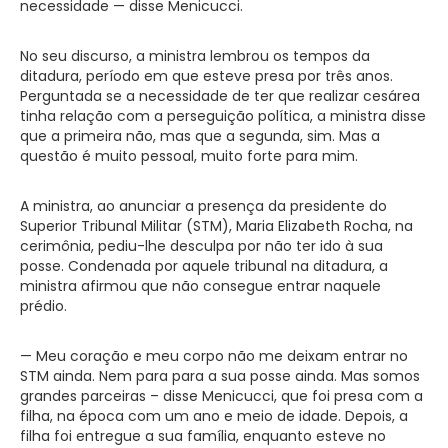
necessidade — disse Menicucci.
No seu discurso, a ministra lembrou os tempos da
ditadura, período em que esteve presa por três anos.
Perguntada se a necessidade de ter que realizar cesárea
tinha relação com a perseguição política, a ministra disse
que a primeira não, mas que a segunda, sim. Mas a
questão é muito pessoal, muito forte para mim.
A ministra, ao anunciar a presença da presidente do
Superior Tribunal Militar (STM), Maria Elizabeth Rocha, na
cerimônia, pediu-lhe desculpa por não ter ido à sua
posse. Condenada por aquele tribunal na ditadura, a
ministra afirmou que não consegue entrar naquele
prédio.
— Meu coração e meu corpo não me deixam entrar no
STM ainda. Nem para para a sua posse ainda. Mas somos
grandes parceiras – disse Menicucci, que foi presa com a
filha, na época com um ano e meio de idade. Depois, a
filha foi entregue a sua família, enquanto esteve no