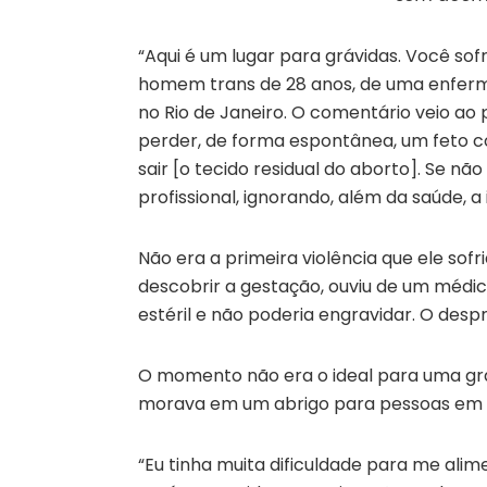
“Aqui é um lugar para grávidas. Você sofr
homem trans de 28 anos, de uma enferme
no Rio de Janeiro. O comentário veio a
perder, de forma espontânea, um feto c
sair [o tecido residual do aborto]. Se nã
profissional, ignorando, além da saúde, a
Não era a primeira violência que ele so
descobrir a gestação, ouviu de um médico
estéril e não poderia engravidar. O despr
O momento não era o ideal para uma gravi
morava em um abrigo para pessoas em si
“Eu tinha muita dificuldade para me ali