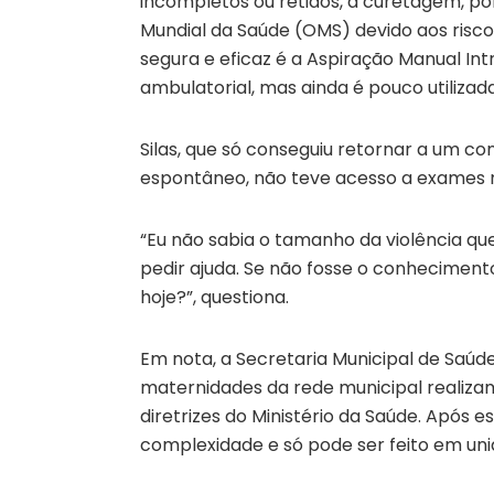
incompletos ou retidos, a curetagem, por
Mundial da Saúde (OMS) devido aos risco
segura e eficaz é a Aspiração Manual In
ambulatorial, mas ainda é pouco utilizada
Silas, que só conseguiu retornar a um co
espontâneo, não teve acesso a exames
“Eu não sabia o tamanho da violência qu
pedir ajuda. Se não fosse o conhecimento
hoje?”, questiona.
Em nota, a Secretaria Municipal de Saúde
maternidades da rede municipal realiza
diretrizes do Ministério da Saúde. Após 
complexidade e só pode ser feito em uni