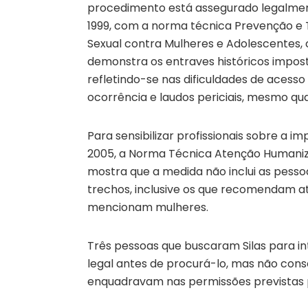
procedimento está assegurado legalmen
1999, com a norma técnica Prevenção e 
Sexual contra Mulheres e Adolescentes, c
demonstra os entraves históricos impos
refletindo-se nas dificuldades de acesso
ocorrência e laudos periciais, mesmo qua
Para sensibilizar profissionais sobre a 
2005, a Norma Técnica Atenção Humaniz
mostra que a medida não inclui as pess
trechos, inclusive os que recomendam 
mencionam mulheres.
Três pessoas que buscaram Silas para in
legal antes de procurá-lo, mas não cons
enquadravam nas permissões previstas pel