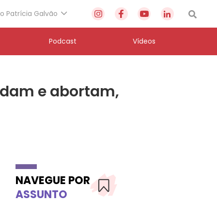
to Patrícia Galvão
Podcast
Vídeos
idam e abortam,
NAVEGUE POR
ASSUNTO