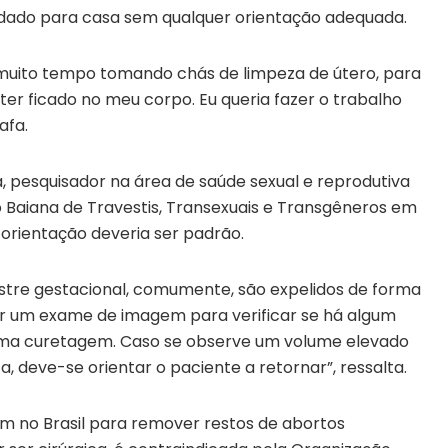
ndado para casa sem qualquer orientação adequada.
muito tempo tomando chás de limpeza de útero, para
ter ficado no meu corpo. Eu queria fazer o trabalho
afa.
a, pesquisador na área de saúde sexual e reprodutiva
 Baiana de Travestis, Transexuais e Transgêneros em
 orientação deveria ser padrão.
stre gestacional, comumente, são expelidos de forma
izar um exame de imagem para verificar se há algum
a curetagem. Caso se observe um volume elevado
, deve-se orientar o paciente a retornar”, ressalta.
 no Brasil para remover restos de abortos