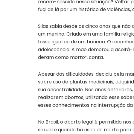
recém-nascido nessa situação? Voltar p
fugi de lá por um histórico de violências,
Silas sabia desde os cinco anos que nã
um menino. Criado em uma família religi
fosse igual ao de um boneco. O recon
adolescência. A mãe demorou a aceitá-lo
deram como morto”, conta.
Apesar das dificuldades, decidiu pela m
sobre uso de plantas medicinais, adquiri
sua ancestralidade. Nos anos anteriores
realizarem abortos, utilizando esse sabe
esses conhecimentos na interrupção da 
No Brasil, o aborto legal é permitido no
sexual e quando há risco de morte para 