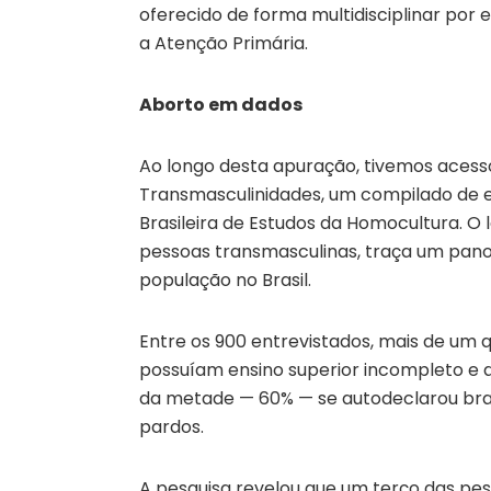
oferecido de forma multidisciplinar por 
a Atenção Primária.
Aborto em dados
Ao longo desta apuração, tivemos acesso
Transmasculinidades, um compilado de e
Brasileira de Estudos da Homocultura. O
pessoas transmasculinas, traça um pano
população no Brasil.
Entre os 900 entrevistados, mais de um 
possuíam ensino superior incompleto e d
da metade — 60% — se autodeclarou bra
pardos.
A pesquisa revelou que um terço das pess