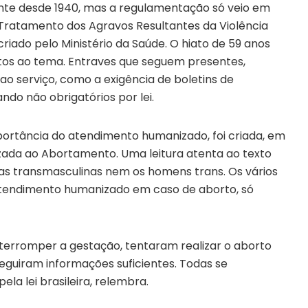
te desde 1940, mas a regulamentação só veio em
Tratamento dos Agravos Resultantes da Violência
riado pelo Ministério da Saúde. O hiato de 59 anos
tos ao tema. Entraves que seguem presentes,
 ao serviço, como a exigência de boletins de
ndo não obrigatórios por lei.
importância do atendimento humanizado, foi criada, em
ada ao Abortamento. Uma leitura atenta ao texto
oas transmasculinas nem os homens trans. Os vários
atendimento humanizado em caso de aborto, só
terromper a gestação, tentaram realizar o aborto
eguiram informações suficientes. Todas se
a lei brasileira, relembra.