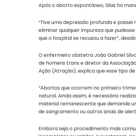
Após o aborto espontâneo, Silas foi ma
“Tive uma depressão profunda e passei 
eliminar qualquer impureza que pudesse 
que o hospital se recusou a fazer”, desab
O enfermeiro obstetra João Gabriel Silv
de homens trans e diretor da Associação
Ação (Atração), explica que esse tipo de
“Abortos que ocorrem no primeiro trime
natural. Ainda assim, é necessário real
material remanescente que demande um
de sangramento ou outros sinais de alerta
Embora seja o procedimento mais comum