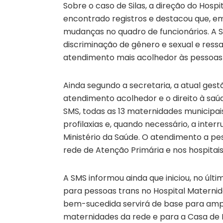
Sobre o caso de Silas, a direção do Hospi
encontrado registros e destacou que, em
mudanças no quadro de funcionários. A 
discriminação de gênero e sexual e ressa
atendimento mais acolhedor às pessoas 
Ainda segundo a secretaria, a atual gest
atendimento acolhedor e o direito à saú
SMS, todas as 13 maternidades municipai
profilaxias e, quando necessário, a int
Ministério da Saúde. O atendimento a p
rede de Atenção Primária e nos hospitais
A SMS informou ainda que iniciou, no últi
para pessoas trans no Hospital Maternid
bem-sucedida servirá de base para amp
maternidades da rede e para a Casa de