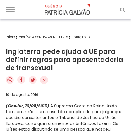
INÍCIO
VIOLÊNCIA CONTRA AS MULHERES
LGBTQIFOBIA
Inglaterra pede ajuda à UE para
definir regras para aposentadoria
de transexual
f
10 de agosto, 2016
(ConJur, 10/08/2016)
A Suprema Corte do Reino Unido
tem, em mãos, um caso tão complicado para julgar que
decidiu consultar antes o Tribunal de Justiça da União
Europeia, coisa que raramente os britânicos fazem. Os
juízes estão discutindo se uma pessoa que nasceu