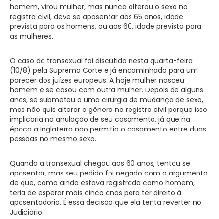
homem, virou mulher, mas nunca alterou o sexo no
registro civil, deve se aposentar aos 65 anos, idade
prevista para os homens, ou aos 60, idade prevista para
as mulheres.
O caso da transexual foi discutido nesta quarta-feira
(10/8) pela Suprema Corte e já encaminhado para um
parecer dos juízes europeus. A hoje mulher nasceu
homem e se casou com outra mulher. Depois de alguns
anos, se submeteu a uma cirurgia de mudança de sexo,
mas não quis alterar o gênero no registro civil porque isso
implicaria na anulação de seu casamento, já que na
época a Inglaterra não permitia o casamento entre duas
pessoas no mesmo sexo.
Quando a transexual chegou aos 60 anos, tentou se
aposentar, mas seu pedido foi negado com o argumento
de que, como ainda estava registrada como homem,
teria de esperar mais cinco anos para ter direito à
aposentadoria. É essa decisão que ela tenta reverter no
Judiciário.