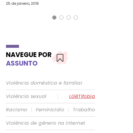
25 de janeiro, 2016
13 
NAVEGUE POR
ASSUNTO
Violência doméstica e familiar
|
Violência sexual
LGBTIfobia
|
|
Racismo
Feminicídio
Trabalho
Violência de gênero na internet