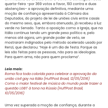
quarta-feira –por 369 votos a favor, 193 contra e duas
abstenções– a aprovação definitiva, mediante uma
moção de confiança apresentada à Câmara dos
Deputados, do projeto de lei de uniões civis entre casais
do mesmo sexo, que, embora atenuado, já recebeu a luz
verde no Senado. Tanto a oposição como a Igreja, que na
Itália continua tendo um grande peso político e, pelo
menos até agora, um grande poder de veto, se
mostraram indignados pelo método acelerado usado por
Renzi, que declarou: “Hoje é um dia de festa. Porque as
leis são feitas para as pessoas, não para as ideologias.
Para quem ama, não para quem proclama”.
Leia mais:
Roma fica toda colorida para celebrar a aprovação da
união civil gay na Itália (HuffPost Brasil, 12/05/2016)
Como o maior festival de música do mundo pode trazer a
questão LGBT à tona na Rússia (HuffPost Brasil,
10/05/2016)
Uma vez superada a moção de confiança, durante a