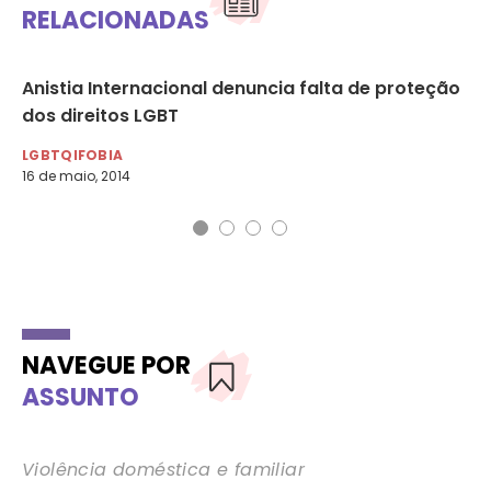
RELACIONADAS
s
Anistia Internacional denuncia falta de proteção
O 
dos direitos LGBT
LG
27 
LGBTQIFOBIA
16 de maio, 2014
NAVEGUE POR
ASSUNTO
Violência doméstica e familiar