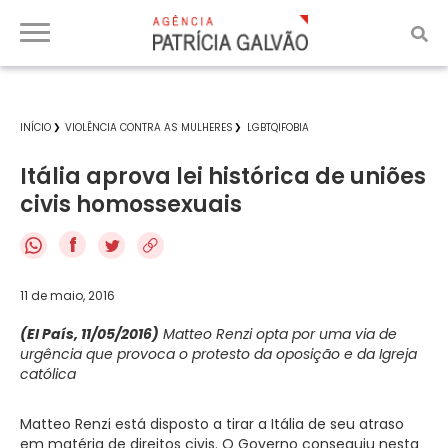
INÍCIO
VIOLÊNCIA CONTRA AS MULHERES
LGBTQIFOBIA
Itália aprova lei histórica de uniões
civis homossexuais
f
11 de maio, 2016
(El País, 11/05/2016)
Matteo Renzi opta por uma via de
urgência que provoca o protesto da oposição e da Igreja
católica
Matteo Renzi está disposto a tirar a Itália de seu atraso
em matéria de direitos civis. O Governo conseguiu nesta