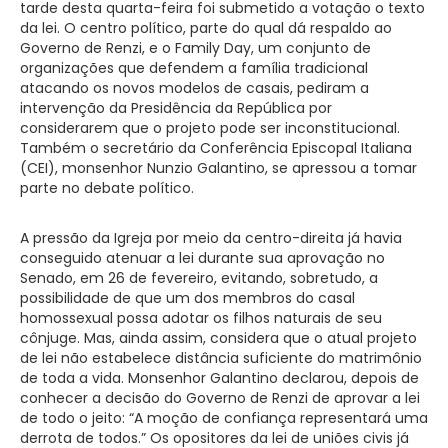
tarde desta quarta-feira foi submetido a votação o texto
da lei. O centro político, parte do qual dá respaldo ao
Governo de Renzi, e o Family Day, um conjunto de
organizações que defendem a família tradicional
atacando os novos modelos de casais, pediram a
intervenção da Presidência da República por
considerarem que o projeto pode ser inconstitucional.
Também o secretário da Conferência Episcopal Italiana
(CEI), monsenhor Nunzio Galantino, se apressou a tomar
parte no debate político.
A pressão da Igreja por meio da centro-direita já havia
conseguido atenuar a lei durante sua aprovação no
Senado, em 26 de fevereiro, evitando, sobretudo, a
possibilidade de que um dos membros do casal
homossexual possa adotar os filhos naturais de seu
cônjuge. Mas, ainda assim, considera que o atual projeto
de lei não estabelece distância suficiente do matrimônio
de toda a vida. Monsenhor Galantino declarou, depois de
conhecer a decisão do Governo de Renzi de aprovar a lei
de todo o jeito: “A moção de confiança representará uma
derrota de todos.” Os opositores da lei de uniões civis já