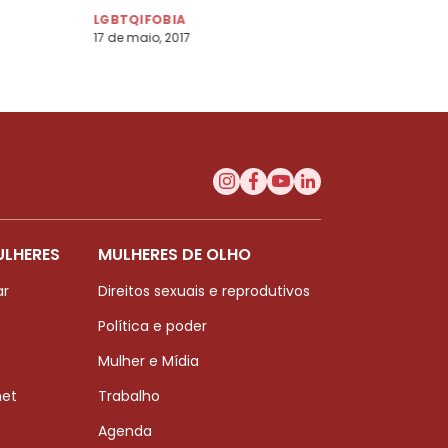
LGBTQIFOBIA
17 de maio, 2017
ULHERES
MULHERES DE OLHO
ar
Direitos sexuais e reprodutivos
Política e poder
Mulher e Mídia
net
Trabalho
Agenda