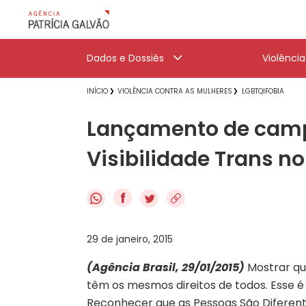
Dados e Dossiês
Violênci
INÍCIO
VIOLÊNCIA CONTRA AS MULHERES
LGBTQIFOBIA
Lançamento de camp
Visibilidade Trans no
f
29 de janeiro, 2015
(Agência Brasil, 29/01/2015)
Mostrar que
têm os mesmos direitos de todos. Esse é 
Reconhecer que as Pessoas São Diferent