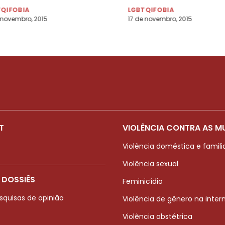
TQIFOBIA
LGBTQIFOBIA
 novembro, 2015
17 de novembro, 2015
T
VIOLÊNCIA CONTRA AS M
Violência doméstica e famili
Violência sexual
 DOSSIÊS
Feminicídio
squisas de opinião
Violência de gênero na inter
Violência obstétrica