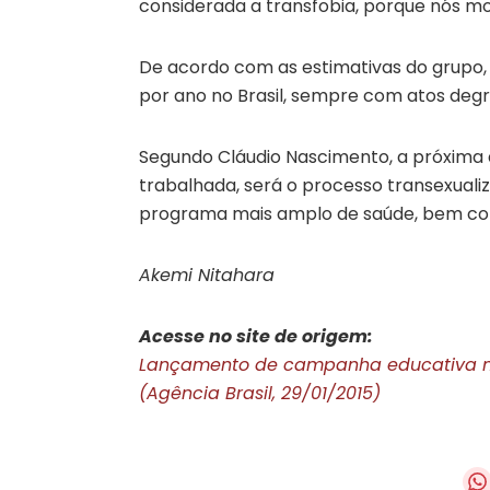
considerada a transfobia, porque nós mo
De acordo com as estimativas do grupo, 
por ano no Brasil, sempre com atos deg
Segundo Cláudio Nascimento, a próxima q
trabalhada, será o processo transexualiz
programa mais amplo de saúde, bem como
Akemi Nitahara
Acesse no site de origem:
Lançamento de campanha educativa mar
(Agência Brasil, 29/01/2015)