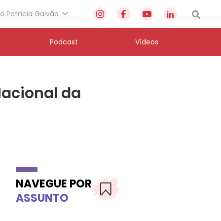
to Patrícia Galvão
Podcast
Vídeos
acional da
NAVEGUE POR
ASSUNTO