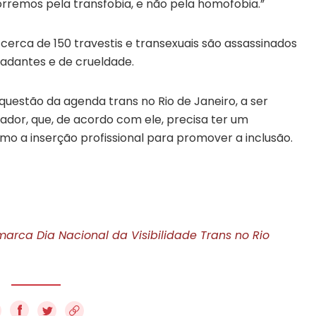
rremos pela transfobia, e não pela homofobia.”
cerca de 150 travestis e transexuais são assassinados
radantes e de crueldade.
uestão da agenda trans no Rio de Janeiro, a ser
ador, que, de acordo com ele, precisa ter um
 a inserção profissional para promover a inclusão.
ca Dia Nacional da Visibilidade Trans no Rio
f