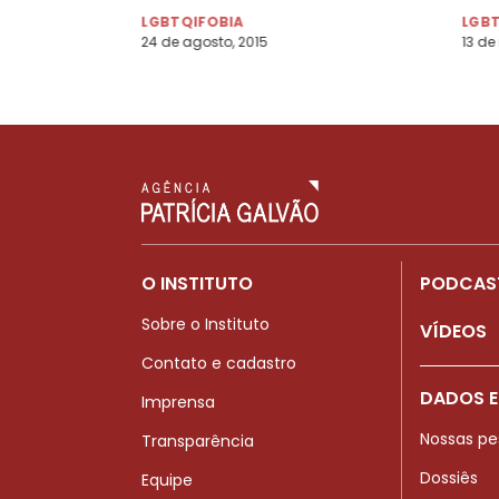
LGBTQIFOBIA
LGB
24 de agosto, 2015
13 de
O INSTITUTO
PODCAS
Sobre o Instituto
VÍDEOS
Contato e cadastro
DADOS E
Imprensa
Nossas pe
Transparência
Dossiês
Equipe