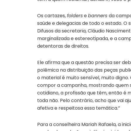
Os cartazes,
folders
e
banners
da campan
saúde e delegacias de todo o estado. O su
Difusos da secretaria, Cláudio Nascimen
marginalizada e estereotipada, e a ca
detentoras de direitos.
Ele afirma que a questão precisa ser de
polêmica na distribuição das peças publi
o material é muito sensível, muito dig
compor a campanha, mostrando quem são
cotidiano, a profissão que têm, então é 
toda não. Pelo contrário, acho que vai a
afetiva e respeitosa essa temática.”
Para a conselheira Mariah Rafaela, a ini