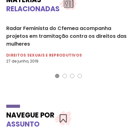
RELACIONADAS
Radar Feminista do Cfemea acompanha
Hu
projetos em tramitação contra os direitos das
Bo
mulheres
DE
14 
DIREITOS SEXUAIS E REPRODUTIVOS
27 de junho, 2019
NAVEGUE POR
ASSUNTO