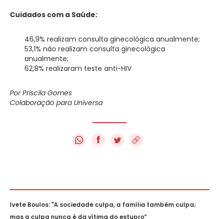
Cuidados com a Saúde:
46,9% realizam consulta ginecológica anualmente;
53,1% não realizam consulta ginecológica
anualmente;
62,8% realizaram teste anti-HIV
Por Priscila Gomes
Colaboração para Universa
f
Ivete Boulos: "A sociedade culpa, a família também culpa;
mas a culpa nunca é da vítima do estupro”