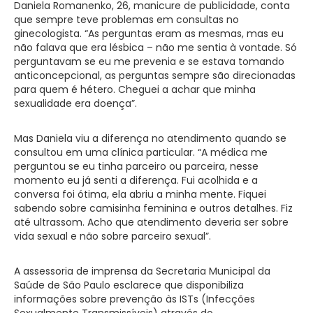
Daniela Romanenko, 26, manicure de publicidade, conta
que sempre teve problemas em consultas no
ginecologista. “As perguntas eram as mesmas, mas eu
não falava que era lésbica – não me sentia à vontade. Só
perguntavam se eu me prevenia e se estava tomando
anticoncepcional, as perguntas sempre são direcionadas
para quem é hétero. Cheguei a achar que minha
sexualidade era doença”.
Mas Daniela viu a diferença no atendimento quando se
consultou em uma clínica particular. “A médica me
perguntou se eu tinha parceiro ou parceira, nesse
momento eu já senti a diferença. Fui acolhida e a
conversa foi ótima, ela abriu a minha mente. Fiquei
sabendo sobre camisinha feminina e outros detalhes. Fiz
até ultrassom. Acho que atendimento deveria ser sobre
vida sexual e não sobre parceiro sexual”.
A assessoria de imprensa da Secretaria Municipal da
Saúde de São Paulo esclarece que disponibiliza
informações sobre prevenção às ISTs (Infecções
Sexualmente Transmissíveis) através do