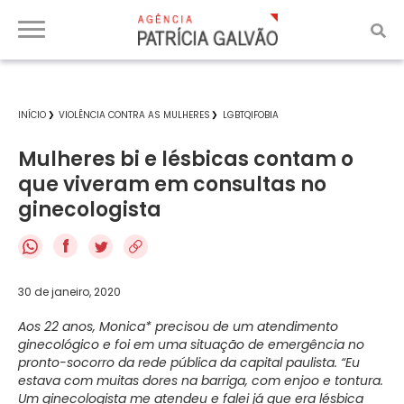
INÍCIO
VIOLÊNCIA CONTRA AS MULHERES
LGBTQIFOBIA
Mulheres bi e lésbicas contam o
que viveram em consultas no
ginecologista
f
30 de janeiro, 2020
Aos 22 anos, Monica* precisou de um atendimento
ginecológico e foi em uma situação de emergência no
pronto-socorro da rede pública da capital paulista. “Eu
estava com muitas dores na barriga, com enjoo e tontura.
Um ginecologista me atendeu e falei já que era lésbica