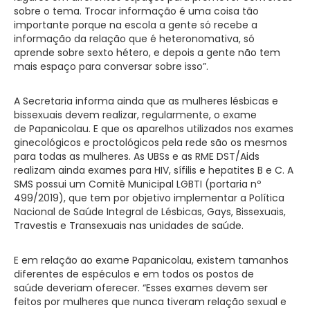
sobre o tema. Trocar informação é uma coisa tão
importante porque na escola a gente só recebe a
informação da relação que é heteronomativa, só
aprende sobre sexto hétero, e depois a gente não tem
mais espaço para conversar sobre isso”.
A Secretaria informa ainda que as mulheres lésbicas e
bissexuais devem realizar, regularmente, o exame
de Papanicolau. E que os aparelhos utilizados nos exames
ginecológicos e proctológicos pela rede são os mesmos
para todas as mulheres. As UBSs e as RME DST/Aids
realizam ainda exames para HIV, sífilis e hepatites B e C. A
SMS possui um Comitê Municipal LGBTI (portaria nº
499/2019), que tem por objetivo implementar a Política
Nacional de Saúde Integral de Lésbicas, Gays, Bissexuais,
Travestis e Transexuais nas unidades de saúde.
E em relação ao exame Papanicolau, existem tamanhos
diferentes de espéculos e em todos os postos de
saúde deveriam oferecer. “Esses exames devem ser
feitos por mulheres que nunca tiveram relação sexual e