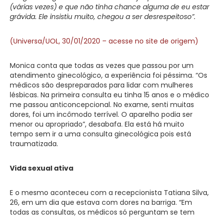
(várias vezes) e que não tinha chance alguma de eu estar
grávida. Ele insistiu muito, chegou a ser desrespeitoso”.
(Universa/UOL, 30/01/2020 – acesse no site de origem)
Monica conta que todas as vezes que passou por um
atendimento ginecológico, a experiência foi péssima. “Os
médicos são despreparados para lidar com mulheres
lésbicas. Na primeira consulta eu tinha 15 anos e o médico
me passou anticoncepcional. No exame, senti muitas
dores, foi um incômodo terrível. O aparelho podia ser
menor ou apropriado”, desabafa. Ela está há muito
tempo sem ir a uma consulta ginecológica pois está
traumatizada.
Vida sexual ativa
E o mesmo aconteceu com a recepcionista Tatiana Silva,
26, em um dia que estava com dores na barriga. “Em
todas as consultas, os médicos só perguntam se tem