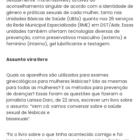
aconselhamento singular de acordo com a identidade de
gênero e práticas sexuais de cada mulher, tanto nas
Unidades Básicas de Saúde (UBSs) quanto nos 26 serviços
da Rede Municipal Especializada (RME) em DST/Aids. Essas
unidades também ofertam tecnologias diversas de
prevenção, como preservativos masculino (externo) e
feminino (interno), gel lubrificante e testagem.
Assunto vira livro
Quais os aparelhos são utilizados para exames
ginecológicos para mulheres lésbicas? São as mesmas
para todas as mulheres? E os métodos para prevenção
de doenças? Essas foram as questões que fizeram a
jornalista Larissa Darc, de 22 anos, escrever um livro sobre
o assunto: “Vem cá: vamos conversar sobre a saúde
sexual de lésbicas e
bissexuais”.
“Fiz o livro sobre o que tinha acontecido comigo e foi