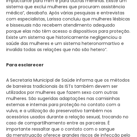
impactante para mim e para outras meninas. Existe um
sistema que exclui mulheres que procuram assistência
médica”, desabafa. Após várias pesquisas e entrevistas
com especialistas, Larissa concluiu que mulheres lésbicas
e bissexuais não recebem atendimento adequado
porque elas não têm acesso a dispositivos para proteção.
Existe um sistema que historicamente negligenciou a
saúde das mulheres e um sistema heteronormartivo e
invalida todas as relações que não são hetero”.
Para esclarecer
A Secretaria Municipal de Saúde informa que os métodos
de barreiras tradicionais às ISTs também devem ser
utilizados por mulheres que fazem sexo com outras
mulheres. São sugeridas adaptações nas camisinhas
externas e internas para proteção no contato com a
vulva, e a utilização do preservativo também nos
acessórios usados durante a relação sexual, trocando no
caso de compartilhamento entre as parceiras. É
importante ressaltar que o contato com o sangue
da menstruação oferece grandes riscos de infecção pelo