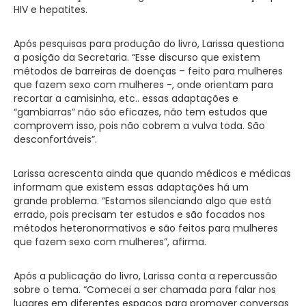
HIV e hepatites.
Após pesquisas para produção do livro, Larissa questiona
a posição da Secretaria. “Esse discurso que existem
métodos de barreiras de doenças – feito para mulheres
que fazem sexo com mulheres -, onde orientam para
recortar a camisinha, etc.. essas adaptações e
“gambiarras” não são eficazes, não tem estudos que
comprovem isso, pois não cobrem a vulva toda. São
desconfortáveis”.
Larissa acrescenta ainda que quando médicos e médicas
informam que existem essas adaptações há um
grande problema. “Estamos silenciando algo que está
errado, pois precisam ter estudos e são focados nos
métodos heteronormativos e são feitos para mulheres
que fazem sexo com mulheres”, afirma.
Após a publicação do livro, Larissa conta a repercussão
sobre o tema. “Comecei a ser chamada para falar nos
lugares em diferentes espaços para promover conversas