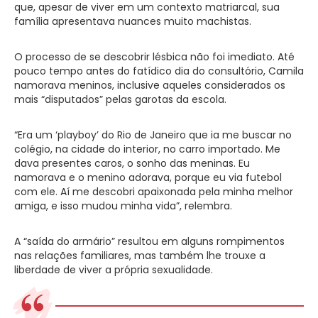
que, apesar de viver em um contexto matriarcal, sua
família apresentava nuances muito machistas.
O processo de se descobrir lésbica não foi imediato. Até
pouco tempo antes do fatídico dia do consultório, Camila
namorava meninos, inclusive aqueles considerados os
mais “disputados” pelas garotas da escola.
“Era um ‘playboy’ do Rio de Janeiro que ia me buscar no
colégio, na cidade do interior, no carro importado. Me
dava presentes caros, o sonho das meninas. Eu
namorava e o menino adorava, porque eu via futebol
com ele. Aí me descobri apaixonada pela minha melhor
amiga, e isso mudou minha vida”, relembra.
A “saída do armário” resultou em alguns rompimentos
nas relações familiares, mas também lhe trouxe a
liberdade de viver a própria sexualidade.