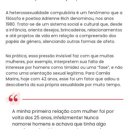
A heterossexualidade compulsória é um fenômeno que a
filósofa e poetisa Adrienne Rich denominou, nos anos
1980. Trata-se de um sistema social e cultural que, desde
a infância, orienta desejos, brincadeiras, relacionamentos
e até projetos de vida em relação a compreensão dos
papéis de gênero, silenciando outras formas de afeto.
Na prática, essa pressão invisível faz com que muitas
mulheres, por exemplo, interpretem sua falta de
interesse por homens como timidez ou uma “fase”, e não
como uma orientação sexual legítima. Para Camila
Marins, hoje com 42 anos, esse foi um fator que adiou a
descoberta da sua própria sexualidade por muito tempo.
A minha primeira relação com mulher foi por
volta dos 25 anos, infelizmente! Nunca
namorei homens e achava que tinha algo