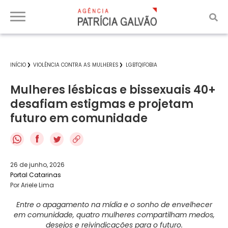
INÍCIO
VIOLÊNCIA CONTRA AS MULHERES
LGBTQIFOBIA
Mulheres lésbicas e bissexuais 40+
desafiam estigmas e projetam
futuro em comunidade
f
26 de junho, 2026
Portal Catarinas
Por Ariele Lima
Entre o apagamento na mídia e o sonho de envelhecer
em comunidade, quatro mulheres compartilham medos,
desejos e reivindicações para o futuro.