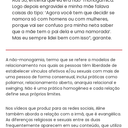
Aos 30, entendi que eu era não-monogâmica.
Logo depois engravidei e minha mãe falava
coisas do tipo: ‘Agora você tem que decidir se
namora só com homens ou com mulheres,
porque vai ser confuso pra minha neta saber
que a mãe tem o pai dela e uma namorada’.
Mas eu sempre lidei bem com isso”, garante.
A não-monogamia, termo que se refere a modelos de
relacionamento nos quais as pessoas têm liberdade de
estabelecer vínculos afetivos e/ou sexuais com mais de
uma pessoa de forma consensual, inclui práticas como
poliamor, relacionamento aberto, anarquia relacional e
swinging. Não é uma prática homogênea e cada relação
define seus próprios limites.
Nos vídeos que produz para as redes sociais, Aline
também aborda a relação com a irmã, que é evangélica.
As diferenças religiosas e sexuais entre as duas
frequentemente aparecem em seu conteúdo, que utiliza