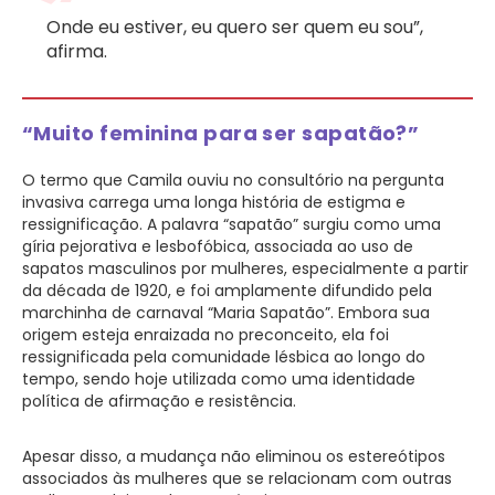
Onde eu estiver, eu quero ser quem eu sou”,
afirma.
“Muito feminina para ser sapatão?”
O termo que Camila ouviu no consultório na pergunta
invasiva carrega uma longa história de estigma e
ressignificação. A palavra “sapatão” surgiu como uma
gíria pejorativa e lesbofóbica, associada ao uso de
sapatos masculinos por mulheres, especialmente a partir
da década de 1920, e foi amplamente difundido pela
marchinha de carnaval “Maria Sapatão”. Embora sua
origem esteja enraizada no preconceito, ela foi
ressignificada pela comunidade lésbica ao longo do
tempo, sendo hoje utilizada como uma identidade
política de afirmação e resistência.
Apesar disso, a mudança não eliminou os estereótipos
associados às mulheres que se relacionam com outras