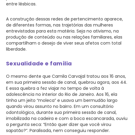
entre lésbicas.
A construção dessas redes de pertencimento aparece,
de diferentes formas, nas trajetórias das mulheres
entrevistadas para esta matéria. Seja no ativismo, na
produção de conteúdo ou nas relações familiares, elas
compartilham o desejo de viver seus afetos com total
liberdade.
Sexualidade e família
O mesmo dente que Camila Carvajal tratou aos 16 anos,
em sua primeira sessão de canal, quebrou agora, aos 44.
E essa quebra a fez viajar no tempo de volta à
adolescência no interior do Rio de Janeiro. Aos 16, ela
tinha um jeito “moleca” e usava um bermudão largo
quando virou assunto no bairro. Em um consultório
odontológico, durante sua primeira sessão de canal,
imobilizada na cadeira e com a boca escancarada, ouviu
a pergunta seca: “Então quer dizer que você virou
sapatão?”. Paralisada, nem conseguiu responder.