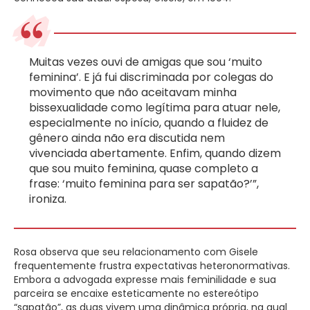
Muitas vezes ouvi de amigas que sou ‘muito
feminina’. E já fui discriminada por colegas do
movimento que não aceitavam minha
bissexualidade como legítima para atuar nele,
especialmente no início, quando a fluidez de
gênero ainda não era discutida nem
vivenciada abertamente. Enfim, quando dizem
que sou muito feminina, quase completo a
frase: ‘muito feminina para ser sapatão?’”,
ironiza.
Rosa observa que seu relacionamento com Gisele
frequentemente frustra expectativas heteronormativas.
Embora a advogada expresse mais feminilidade e sua
parceira se encaixe esteticamente no estereótipo
“sapatão”, as duas vivem uma dinâmica própria, na qual