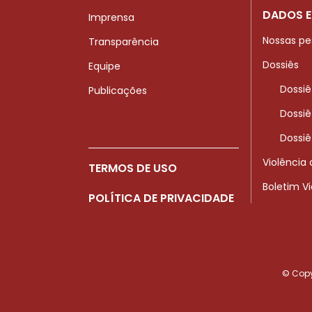
DADOS E
Imprensa
Nossas pe
Transparência
Dossiês
Equipe
Dossiê
Publicações
Dossiê
Dossiê
Violência
TERMOS DE USO
Boletim V
POLÍTICA DE PRIVACIDADE
© Copyr