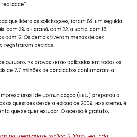
realidade”.
do que lidera as solicitações, foram 89. Em seguida
is, com 29, o Paraná, com 22, a Bahia, com 18,
os com 12. Os demais tiveram menos de dez
o registraram pedidos.
de outubro. As provas serão aplicadas em todos os
mais de 7,7 milhões de candidatos confirmaram a
 Empresa Brasil de Comunicação (EBC) preparou o
s as questões desde a edição de 2009. No sistema, é
nto que se quer estudar. O acesso é gratuito.
itos no Enem quase triplica (Último Segundo,