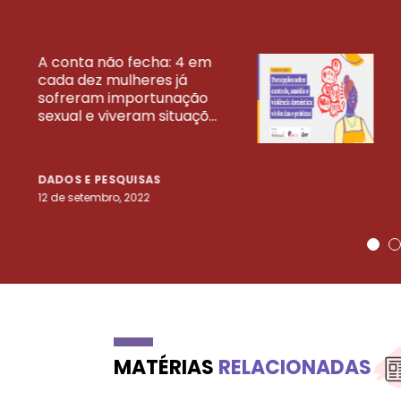
A conta não fecha: 4 em
cada dez mulheres já
VEJA MAIS PESQ
sofreram importunação
sexual e viveram situaçõ...
DADOS E PESQUISAS
12 de setembro, 2022
MATÉRIAS
RELACIONADAS