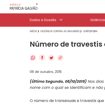
Dados e Dossiês
Violênci
INÍCIO
VIOLÊNCIA CONTRA AS MULHERES
LGBTQIFOBIA
Número de travestis 
f
06 de outubro, 2015
(Último Segundo, 06/10/2015)
Nos dias 
nome com o qual se identificam e não
O número de transexuais e travestis que