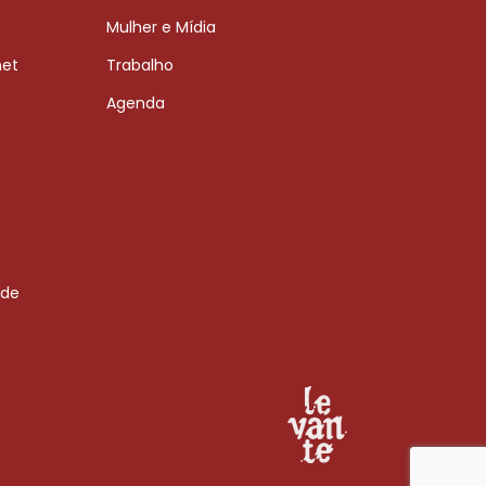
Mulher e Mídia
net
Trabalho
Agenda
 de