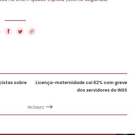
f
cistas sobre
Licença-maternidade cai 62% com greve
dos servidores do INSS
PRÓXIMO