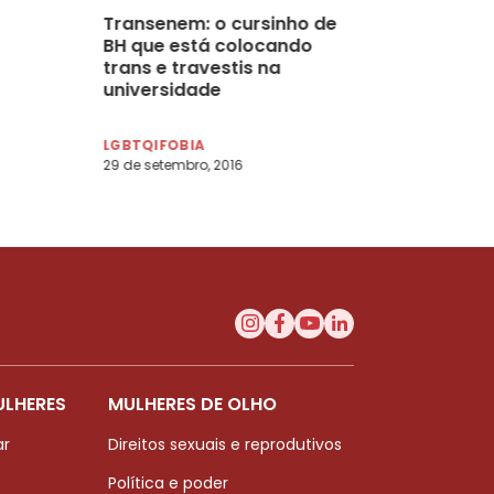
Transenem: o cursinho de
BH que está colocando
trans e travestis na
universidade
LGBTQIFOBIA
29 de setembro, 2016
ULHERES
MULHERES DE OLHO
ar
Direitos sexuais e reprodutivos
Política e poder