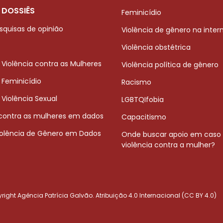
 DOSSIÊS
Feminicídio
squisas de opinião
Violência de gênero na inter
Violência obstétrica
 Violência contra as Mulheres
Violência política de gênero
 Feminicídio
Racismo
 Violência Sexual
LGBTQIfobia
 contra as mulheres em dados
Capacitismo
iolência de Gênero em Dados
Onde buscar apoio em caso
violência contra a mulher?
ight Agência Patrícia Galvão. Atribuição 4.0 Internacional (CC BY 4.0)