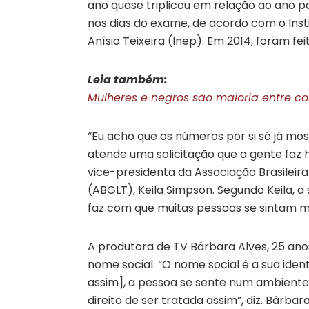
ano quase triplicou em relação ao ano pa
nos dias do exame, de acordo com o Inst
Anísio Teixeira (Inep). Em 2014, foram fei
Leia também:
Mulheres e negros são maioria entre co
“Eu acho que os números por si só já mo
atende uma solicitação que a gente faz 
vice-presidenta da Associação Brasileira 
(ABGLT), Keila Simpson. Segundo Keila, 
faz com que muitas pessoas se sintam ma
A produtora de TV Bárbara Alves, 25 anos
nome social. “O nome social é a sua iden
assim], a pessoa se sente num ambiente 
direito de ser tratada assim”, diz. Bárba