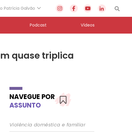
to Patrícia Galvão
Podcast
Vídeos
em quase triplica
NAVEGUE POR
ASSUNTO
Violência doméstica e familiar