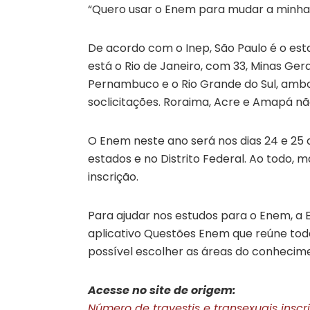
“Quero usar o Enem para mudar a minha 
De acordo com o Inep, São Paulo é o esta
está o Rio de Janeiro, com 33, Minas Gera
Pernambuco e o Rio Grande do Sul, amb
soclicitações. Roraima, Acre e Amapá nã
O Enem neste ano será nos dias 24 e 25 
estados e no Distrito Federal. Ao todo, 
inscrição.
Para ajudar nos estudos para o Enem, a
aplicativo Questões Enem que reúne toda
possível escolher as áreas do conhecime
Acesse no site de origem:
Número de travestis e transexuais inscr