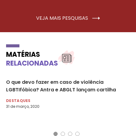
VEJA MAIS PESQUISAS
MATÉRIAS
RELACIONADAS
O que devo fazer em caso de violência
De
LGBTIfóbica? Antra e ABGLT lançam cartilha
au
re
DESTAQUES
31 de março, 2020
DE
22 
O 