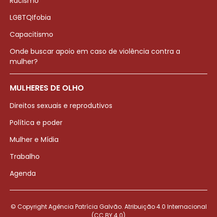
Racismo
LGBTQIfobia
Capacitismo
Onde buscar apoio em caso de violência contra a
mulher?
MULHERES DE OLHO
Direitos sexuais e reprodutivos
Política e poder
Mulher e Mídia
Trabalho
Agenda
© Copyright Agência Patrícia Galvão. Atribuição 4.0 Internacional
(CC BY 4.0)