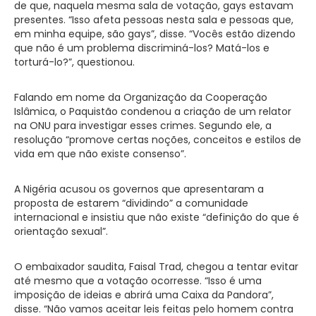
de que, naquela mesma sala de votação, gays estavam
presentes. “Isso afeta pessoas nesta sala e pessoas que,
em minha equipe, são gays”, disse. “Vocês estão dizendo
que não é um problema discriminá-los? Matá-los e
torturá-lo?”, questionou.
Falando em nome da Organização da Cooperação
Islâmica, o Paquistão condenou a criação de um relator
na ONU para investigar esses crimes. Segundo ele, a
resolução “promove certas noções, conceitos e estilos de
vida em que não existe consenso”.
A Nigéria acusou os governos que apresentaram a
proposta de estarem “dividindo” a comunidade
internacional e insistiu que não existe “definição do que é
orientação sexual”.
O embaixador saudita, Faisal Trad, chegou a tentar evitar
até mesmo que a votação ocorresse. “Isso é uma
imposição de ideias e abrirá uma Caixa da Pandora”,
disse. “Não vamos aceitar leis feitas pelo homem contra