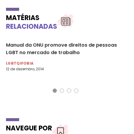
MATÉRIAS
RELACIONADAS
Manual da ONU promove direitos de pessoas
ON
es
LGBT no mercado de trabalho
In
LGBTQIFOBIA
LG
12 de dezembro, 2014
14 
NAVEGUE POR