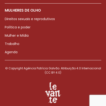
MULHERES DE OLHO
Direitos sexuais e reprodutivos
Política e poder
Mulher e Mídia
Trabalho
Agenda
© Copyright Agência Patrícia Galvão. Atribuição 4.0 Internacional
(CC BY 4.0)