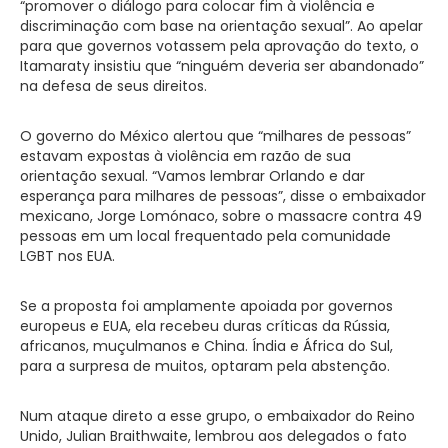
“promover o diálogo para colocar fim à violência e
discriminação com base na orientação sexual”. Ao apelar
para que governos votassem pela aprovação do texto, o
Itamaraty insistiu que “ninguém deveria ser abandonado”
na defesa de seus direitos.
O governo do México alertou que “milhares de pessoas”
estavam expostas à violência em razão de sua
orientação sexual. “Vamos lembrar Orlando e dar
esperança para milhares de pessoas”, disse o embaixador
mexicano, Jorge Lomónaco, sobre o massacre contra 49
pessoas em um local frequentado pela comunidade
LGBT nos EUA.
Se a proposta foi amplamente apoiada por governos
europeus e EUA, ela recebeu duras críticas da Rússia,
africanos, muçulmanos e China. Índia e África do Sul,
para a surpresa de muitos, optaram pela abstenção.
Num ataque direto a esse grupo, o embaixador do Reino
Unido, Julian Braithwaite, lembrou aos delegados o fato