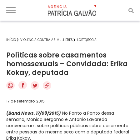
INÍCIO
VIOLÊNCIA CONTRA AS MULHERES
LGBTQIFOBIA
Políticas sobre casamentos
homossexuais – Convidada: Erika
Kokay, deputada
f
17 de setembro, 2015
(Band News, 17/09/2015)
No Ponto a Ponto dessa
semana, Monica Bergamo e Antonio Lavareda
conversaram sobre políticas públicas sobre casamento
entre pessoas do mesmo sexo com a deputada federal
Erika Kokay.