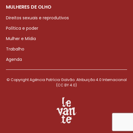
MULHERES DE OLHO
Direitos sexuais e reprodutivos
Política e poder
Mulher e Mídia
Trabalho
Agenda
© Copyright Agência Patrícia Galvão. Atribuição 4.0 Internacional
(CC BY 4.0)