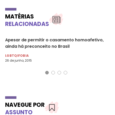
MATÉRIAS
RELACIONADAS
Apesar de permitir o casamento homoafetivo,
Ca
ainda há preconceito no Brasil
se
LGBTQIFOBIA
LG
26 de junho, 2015
17 
NAVEGUE POR
ASSUNTO