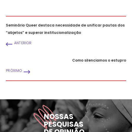
Seminário Queer destaca necessidade de unificar pautas dos
“abjetos” e superar institucionalização
ANTERIOR
Como silenciamos o estupro
PRÓXIMO
NOSSAS
PESQUISAS
DE OPINIÃO