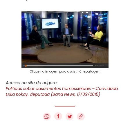
Clique na imagem para assistir à reportagem
Acesse no site de origem:
Políticas sobre casamentos homossexuais – Convidada:
Erika Kokay, deputada (Band News, 17/09/2015)
f