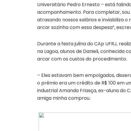
Universitário Pedro Ernesto – está falin
acompanhamento. Para completar, sou p
atrasando nossos salários e inviabiliza o
arcar sozinha com essa despesa”, escre
Durante a festa julina do CAp UFRJ, real
na Lagoa, alunos de Danieli, conhecida c
arcar com os custos do procedimento.
– Eles estavam bem empolgados, dissera
o prêmio era um crédito de R$ 100 em u
industrial Amanda Friasça, ex-aluna do 
amiga minha comprou.