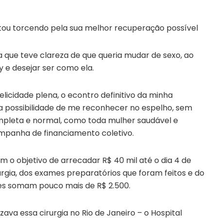
estou torcendo pela sua melhor recuperação possível
ta que teve clareza de que queria mudar de sexo, ao
 e desejar ser como ela.
 felicidade plena, o econtro definitivo da minha
a possibilidade de me reconhecer no espelho, sem
ompleta e normal, como toda mulher saudável e
ampanha de financiamento coletivo.
em o objetivo de arrecadar R$ 40 mil até o dia 4 de
urgia, dos exames preparatórios que foram feitos e do
es somam pouco mais de R$ 2.500.
izava essa cirurgia no Rio de Janeiro – o Hospital