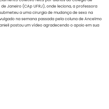
 de Janeiro (CAp UFRJ), onde leciona, a professora
 se submeteu a uma cirurgia de mudança de sexo na
 divulgado na semana passada pela coluna de Ancelmo
anieli postou um vídeo agradecendo o apoio em sua