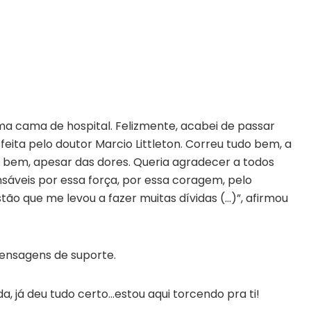
 cama de hospital. Felizmente, acabei de passar
feita pelo doutor Marcio Littleton. Correu tudo bem, a
o bem, apesar das dores. Queria agradecer a todos
sáveis por essa força, por essa coragem, pelo
stão que me levou a fazer muitas dívidas (…)”, afirmou
ensagens de suporte.
a, já deu tudo certo…estou aqui torcendo pra ti!