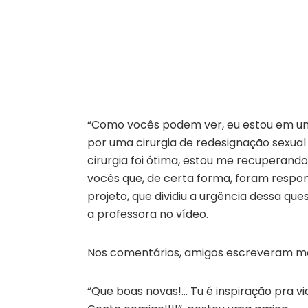
“Como vocês podem ver, eu estou em uma
por uma cirurgia de redesignação sexual 
cirurgia foi ótima, estou me recuperand
vocês que, de certa forma, foram respon
projeto, que dividiu a urgência dessa que
a professora no vídeo.
Nos comentários, amigos escreveram m
“Que boas novas!… Tu é inspiração pra vid