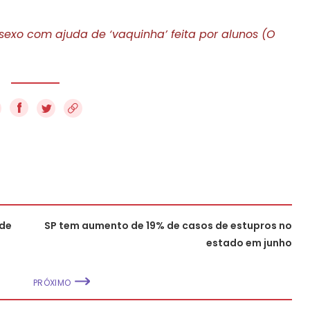
sexo com ajuda de ‘vaquinha’ feita por alunos (O
f
 de
SP tem aumento de 19% de casos de estupros no
estado em junho
PRÓXIMO