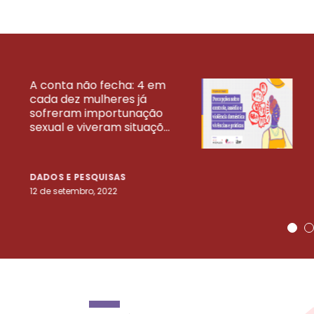
A conta não fecha: 4 em
cada dez mulheres já
VEJA MAIS PESQ
sofreram importunação
sexual e viveram situaçõ...
DADOS E PESQUISAS
12 de setembro, 2022