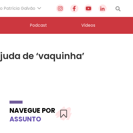
to Patrícia Galvão
Podcast
Vídeos
juda de ‘vaquinha’
NAVEGUE POR
ASSUNTO