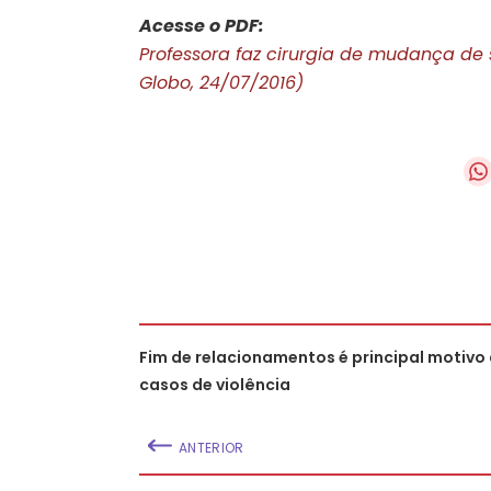
Acesse o PDF:
Professora faz cirurgia de mudança de 
Globo, 24/07/2016)
Fim de relacionamentos é principal motivo
casos de violência
ANTERIOR