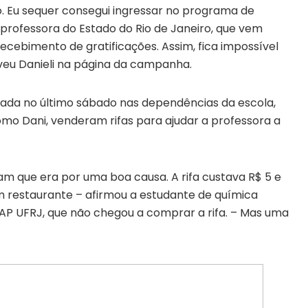
do. Eu sequer consegui ingressar no programa de
rofessora do Estado do Rio de Janeiro, que vem
 recebimento de gratificações. Assim, fica impossível
veu Danieli na página da campanha.
izada no último sábado nas dependências da escola,
omo Dani, venderam rifas para ajudar a professora a
m que era por uma boa causa. A rifa custava R$ 5 e
m restaurante – afirmou a estudante de química
CAP UFRJ, que não chegou a comprar a rifa. – Mas uma