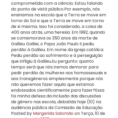
comprometida com a ciência. Estou falando
do ponto de vistá público.Por exemplo, nós
ensinamos na escola que a Terra se move em
torno do Sol e que a Terra se move em torno
de si mesma. Isso foi considerado, a coisa de
400 anos atrás, uma heresia. Em 1992, quando
se comemorava os 350 anos da morte de
Galileu Galilei, o Papa João Paulo II pediu
perdão à Galileu. Em nome da igreja católica.
Pediu perdão ao sofrimento e à perseguição
que infligiu à Galileu.Eu pergunto: quanto
tempo será que nós iremos demorar para
pedir perdão às mulheres aos homossexuais e
aos transgêneros simplesmente porque nós
não queremos fazer aquilo que estamos
endossados cientificamente para fazer?Essa
foi minha defesa da inclusão das discussões
de gênero nas escola, debatida hoje (10) na
audiência pública da Comissão de Educação.
Posted by
Margarida Salomão
on Terça, 10 de