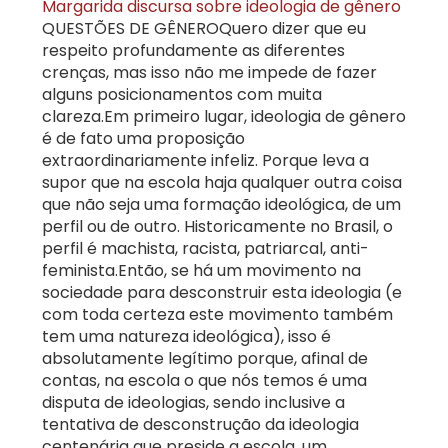
Margarida discursa sobre ideologia de gênero
QUESTÕES DE GÊNEROQuero dizer que eu
respeito profundamente as diferentes
crenças, mas isso não me impede de fazer
alguns posicionamentos com muita
clareza.Em primeiro lugar, ideologia de gênero
é de fato uma proposição
extraordinariamente infeliz. Porque leva a
supor que na escola haja qualquer outra coisa
que não seja uma formação ideológica, de um
perfil ou de outro. Historicamente no Brasil, o
perfil é machista, racista, patriarcal, anti-
feminista.Então, se há um movimento na
sociedade para desconstruir esta ideologia (e
com toda certeza este movimento também
tem uma natureza ideológica), isso é
absolutamente legítimo porque, afinal de
contas, na escola o que nós temos é uma
disputa de ideologias, sendo inclusive a
tentativa de desconstrução da ideologia
centenária que preside a escola, um