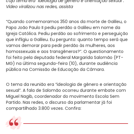
cujo tema era “ideologia de gênero e orientação sexual”.
Vídeo viralizou nas redes, assista
“Quando comemoramos 350 anos da morte de Galileu, o
Papa João Paulo II pediu perdão a Galileu em nome da
Igreja Católica. Pediu perdão ao sofrimento e perseguição
que infligiu a Galileu. Eu pergunto: quanto tempo será que
vamos demorar para pedir perdão às mulheres, aos
homossexuais e aos transgêneros?”. O questionamento
foi feito pela deputada federal Margarida Salomão (PT-
MG) na última segunda-feira (10), durante audiência
pública na Comissão de Educação da Câmara.
O tema da reunião era “ideologia de gênero e orientação
sexual”. A fala de Salomão ocorreu durante embate com
Miguel Nagib, coordenador do movimento Escola Sem
Partido. Nas redes, o discurso da parlamentar já foi
compartilhado 3.800 vezes. Confira: