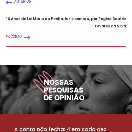
ANTERIOR
10 Anos de Lei Maria da Penha: luz e sombra, por Regina Beatriz
Tavares da Silva
PRÓXIMO
NOSSAS
PESQUISAS
DE OPINIÃO
A conta não fecha: 4 em cada dez
P