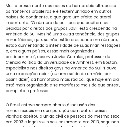
Mas o crescimento dos casos de homofobia ultrapassa
as fronteiras brasileiras e é testemunhado em outros
países do continente, o que gera um efeito colateral
importante. “O número de pessoas que aceitam os
pedidos por direitos dos grupos LGBT está crescendo na
América do Sul. Mas há uma outra tendência, dos grupos
homofóbicos, que, se não estão crescendo em número,
estão aumentando a intensidade de suas manifestações
e, em alguns países, estão mais organizados
politicamente”, observa Javier Corrales, professor de
Ciência Política da Universidade de Amhrest, em Boston,
especialista nos direitos gays na América do Sul. “Houve
uma exposição maior (ou uma saída do armário, por
assim dizer) da homofobia mais radical, que hoje em dia
está mais organizada e se manifesta mais do que antes”,
completa o professor.
O Brasil esteve sempre aberto à inclusão dos
homossexuais em comparação com outros países
vizinhos: aceitou a união civil de pessoas do mesmo sexo
em 2003 e legalizou o seu casamento em 2013, seguindo