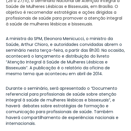
(25 a 27/11), o Seminário Nacional de Atenção Integral à
Saúde de Mulheres Lésbicas e Bissexuais, em Brasília. O
objetivo é recomendar estratégias e ações dirigidas a
profissionais de saúde para promover a atenção integral
à saúde de mulheres lésbicas e bissexuais.
A ministra da SPM, Eleonora Menicucci, o ministro da
Saúde, Arthur Chioro, e autoridades convidadas abrem o
seminário nesta terça-feira, a partir das 8h30. Na ocasião,
acontecerá o lançamento e distribuição do livreto
“Atenção Integral à Saúde de Mulheres Lésbicas e
Bissexuais”. A publicação é o relatório da oficina de
mesmo tema que aconteceu em abril de 2014.
Durante o seminário, será apresentado o “Documento
referencial para profissionais de saúde sobre atenção
integral à saúde de mulheres lésbicas e bissexuais”, e
haverá debates sobre estratégias de formação e
comunicação para profissionais de saúde. Também
haverá compartilhamento de experiências nacionais e
internacionais.