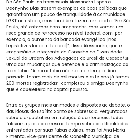
De São Paulo, as transexuais Alessandra Lopes e
Deenynha Dias trazem exemplos de boas políticas que
garantiram um pouco de tranquilidade à comunidade
LGBT no estado, mas também fazem um alerta: “Em São
Paulo, até estamos bem amparadas, mas vemos um
risco grande de retrocesso no nível federal, com, por
exemplo, o aumento da bancada evangélica [nos
Legislativos locais e federal]”, disse Alessandra, que é
empresária e integrante do Conselho da Diversidade
Sexual da Ordem dos Advogados do Brasil de Osasco/SP.
Uma das mudanças que defende é a criminalização da
transfobia. “A homofobia não nos contempla. Ano
passado, foram mais de mil mortes e este ano já temos
200 mortes registradas”, completou a amiga Deenynha
que é cabeleireira na capital paulista.
Entre os grupos mais animados e dispostos ao debate, o
das idosas do Espírito Santo se sobressaia. Perguntadas
sobre a expectativa em relação à conferência, todas
falavam quase ao mesmo tempo sobre as dificuldades
enfrentadas por suas faixas etárias, mas foi Ana Maria
Pimenta, vice-presidente do Conselho Municipal de