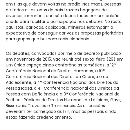
em filas que davam voltas no prédio. Nas mãos, pessoas
de todos os estados do país trazem bagagens de
diversos tamanhos que são depositadas em um balcão
criado para facilitar a participação nos debates. No rosto,
paulistas, cariocas, capixabas, mineiros estampam a
expectativa de conseguir dar voz às propostas prioritárias
para grupos que buscam mais cidadania.
Os debates, convocados por meio de decreto publicado
em novembro de 2015, vão reunir até sexta-feira (29) em
um único espaço cinco conferências temáticas: a 12ª
Conferência Nacional de Direitos Humanos, a 10ª
Conferência Nacional dos Direitos da Criança e do
Adolescente, a 4ª Conferência Nacional dos Direitos da
Pessoa Idosa, a 4ª Conferência Nacional dos Direitos da
Pessoa com Deficiência e a 3ª Conferência Nacional de
Políticas Públicas de Direitos Humanos de Lésbicas, Gays,
Bissexuais, Travestis e Transexuais. As discussões
deveriam ter começado às 17h, mas as pessoas ainda
estão fazendo credenciamento.