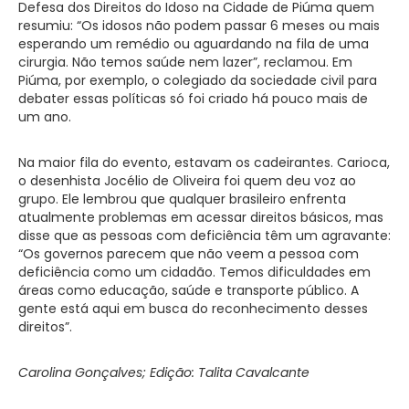
Defesa dos Direitos do Idoso na Cidade de Piúma quem
resumiu: “Os idosos não podem passar 6 meses ou mais
esperando um remédio ou aguardando na fila de uma
cirurgia. Não temos saúde nem lazer”, reclamou. Em
Piúma, por exemplo, o colegiado da sociedade civil para
debater essas políticas só foi criado há pouco mais de
um ano.
Na maior fila do evento, estavam os cadeirantes. Carioca,
o desenhista Jocélio de Oliveira foi quem deu voz ao
grupo. Ele lembrou que qualquer brasileiro enfrenta
atualmente problemas em acessar direitos básicos, mas
disse que as pessoas com deficiência têm um agravante:
“Os governos parecem que não veem a pessoa com
deficiência como um cidadão. Temos dificuldades em
áreas como educação, saúde e transporte público. A
gente está aqui em busca do reconhecimento desses
direitos”.
Carolina Gonçalves; Edição: Talita Cavalcante