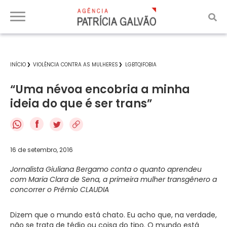
INÍCIO
VIOLÊNCIA CONTRA AS MULHERES
LGBTQIFOBIA
“Uma névoa encobria a minha
ideia do que é ser trans”
f
16 de setembro, 2016
Jornalista Giuliana Bergamo conta o quanto aprendeu
com Maria Clara de Sena, a primeira mulher transgênero a
concorrer o Prêmio CLAUDIA
Dizem que o mundo está chato. Eu acho que, na verdade,
não se trata de tédio ou coisa do tipo. O mundo está