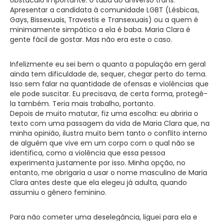
Apresentar a candidata à comunidade LGBT (Lésbicas,
Gays, Bissexuais, Travestis e Transexuais) ou a quem é
minimamente simpático a ela é baba. Maria Clara é
gente fácil de gostar. Mas não era este o caso.
Infelizmente eu sei bem o quanto a população em geral
ainda tem dificuldade de, sequer, chegar perto do tema.
Isso sem falar na quantidade de ofensas e violências que
ele pode suscitar. Eu precisava, de certa forma, protegê-
la também. Teria mais trabalho, portanto.
Depois de muito matutar, fiz uma escolha: eu abriria o
texto com uma passagem da vida de Maria Clara que, na
minha opinião, ilustra muito bem tanto o conflito interno
de alguém que vive em um corpo com o qual não se
identifica, como a violência que essa pessoa
experimenta justamente por isso. Minha opção, no
entanto, me obrigaria a usar o nome masculino de Maria
Clara antes deste que ela elegeu já adulta, quando
assumiu o gênero feminino.
Para não cometer uma deselegância, liguei para ela e