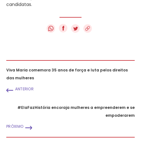
candidatas.
f
Viva Maria comemora 35 anos de força e luta pelos direitos
das mulheres
ANTERIOR
#ElaFazHistória encoraja mulheres a empreenderem e se
empoderarem
PRÓXIMO