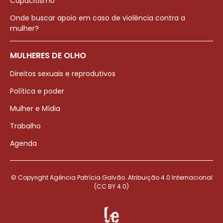
Capacitismo
Onde buscar apoio em caso de violência contra a
mulher?
MULHERES DE OLHO
Direitos sexuais e reprodutivos
Política e poder
Mulher e Mídia
Trabalho
Agenda
© Copyright Agência Patrícia Galvão. Atribuição 4.0 Internacional
(CC BY 4.0)