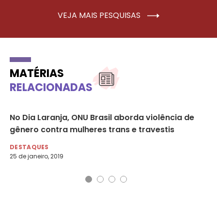
VEJA MAIS PESQUISAS
MATÉRIAS
RELACIONADAS
No Dia Laranja, ONU Brasil aborda violência de
16
gênero contra mulheres trans e travestis
Br
DESTAQUES
DE
25 de janeiro, 2019
29 