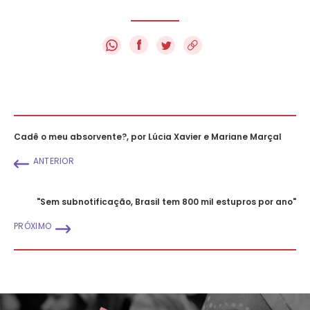
f
Cadê o meu absorvente?, por Lúcia Xavier e Mariane Marçal
ANTERIOR
"Sem subnotificação, Brasil tem 800 mil estupros por ano"
PRÓXIMO