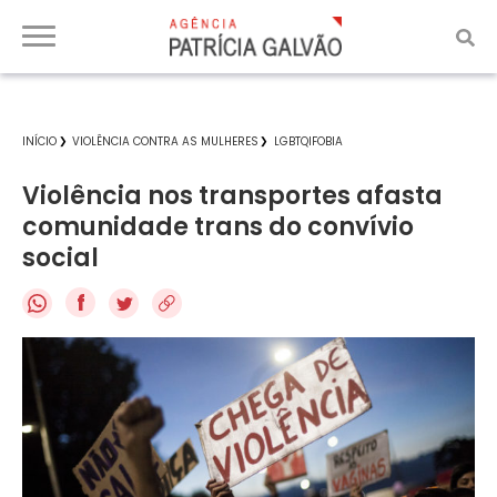
INÍCIO
VIOLÊNCIA CONTRA AS MULHERES
LGBTQIFOBIA
Violência nos transportes afasta
comunidade trans do convívio
social
f