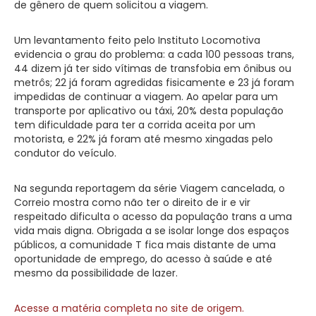
de gênero de quem solicitou a viagem.
Um levantamento feito pelo Instituto Locomotiva
evidencia o grau do problema: a cada 100 pessoas trans,
44 dizem já ter sido vítimas de transfobia em ônibus ou
metrôs; 22 já foram agredidas fisicamente e 23 já foram
impedidas de continuar a viagem. Ao apelar para um
transporte por aplicativo ou táxi, 20% desta população
tem dificuldade para ter a corrida aceita por um
motorista, e 22% já foram até mesmo xingadas pelo
condutor do veículo.
Na segunda reportagem da série Viagem cancelada, o
Correio mostra como não ter o direito de ir e vir
respeitado dificulta o acesso da população trans a uma
vida mais digna. Obrigada a se isolar longe dos espaços
públicos, a comunidade T fica mais distante de uma
oportunidade de emprego, do acesso à saúde e até
mesmo da possibilidade de lazer.
Acesse a matéria completa no site de origem.