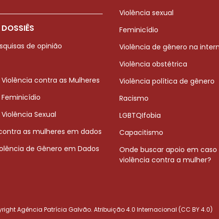
Violência sexual
 DOSSIÊS
Feminicídio
squisas de opinião
Violência de gênero na inter
Violência obstétrica
 Violência contra as Mulheres
Violência política de gênero
 Feminicídio
Racismo
 Violência Sexual
LGBTQIfobia
 contra as mulheres em dados
Capacitismo
iolência de Gênero em Dados
Onde buscar apoio em caso
violência contra a mulher?
ight Agência Patrícia Galvão. Atribuição 4.0 Internacional (CC BY 4.0)