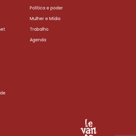
Política e poder
Mulher e Mídia
net
Trabalho
Agenda
 de