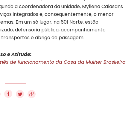
Segundo a coordenadora da unidade, Myllena Calasans
erviços integrados e, consequentemente, o menor
mas. Em um só lugar, na 601 Norte, estão
juizado, defensoria pública, acompanhamento
 de transportes e abrigo de passagem.
so e Atitude:
mês de funcionamento da Casa da Mulher Brasileira
f