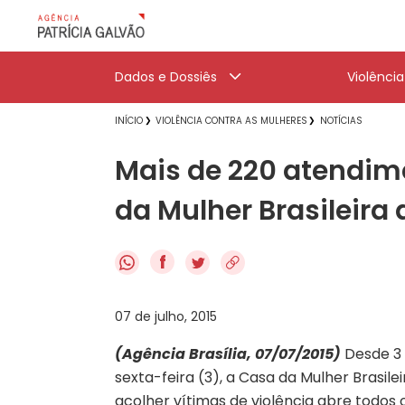
Dados e Dossiês
Violênci
INÍCIO
VIOLÊNCIA CONTRA AS MULHERES
NOTÍCIAS
Mais de 220 atendim
da Mulher Brasileira 
f
07 de julho, 2015
(Agência Brasília, 07/07/2015)
Desde 3 
sexta-feira (3), a Casa da Mulher Brasile
acolher vítimas de violência abre todos o