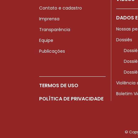
Contato e cadastro
DADOS E
Imprensa
Nossas pe
Transparência
Dossiês
Equipe
Dossiê
Publicações
Dossiê
Dossiê
Violência
TERMOS DE USO
Boletim V
POLÍTICA DE PRIVACIDADE
© Copyr