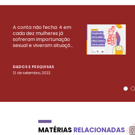
A conta não fecha: 4 em
cada dez mulheres já
VEJA MAIS PESQ
sofreram importunação
sexual e viveram situaçõ...
DADOS E PESQUISAS
12 de setembro, 2022
MATÉRIAS
RELACIONADAS