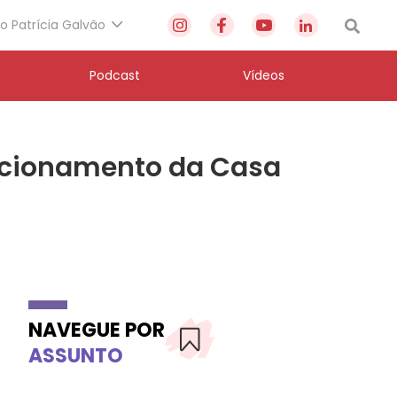
to Patrícia Galvão
Podcast
Vídeos
ncionamento da Casa
NAVEGUE POR
ASSUNTO