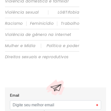
Violência doméstica e familiar
|
Violência sexual
LGBTIfobia
|
|
Racismo
Feminicídio
Trabalho
Violência de gênero na internet
|
Mulher e Mídia
Política e poder
Direitos sexuais e reprodutivos