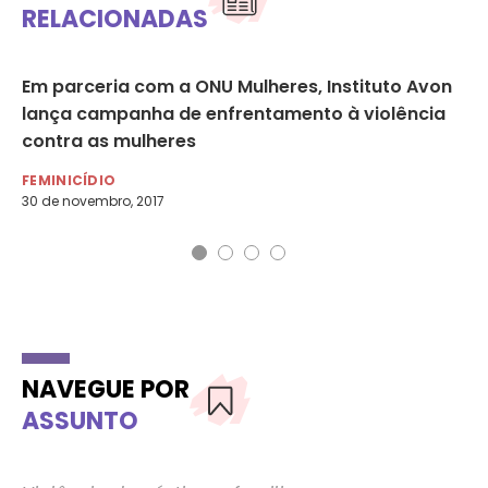
RELACIONADAS
Em parceria com a ONU Mulheres, Instituto Avon
O 
cia
lança campanha de enfrentamento à violência
Hu
contra as mulheres
DE
7 d
FEMINICÍDIO
30 de novembro, 2017
NAVEGUE POR
ASSUNTO