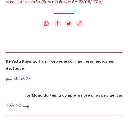
casos de assédio (Senado Federal – 22/09/2015)
f
De Viola Davis ao Brasil: websérie com mulheres negras em
destaque
ANTERIOR
Lei Maria da Penha completa nove anos de vigência
PRÓXIMO