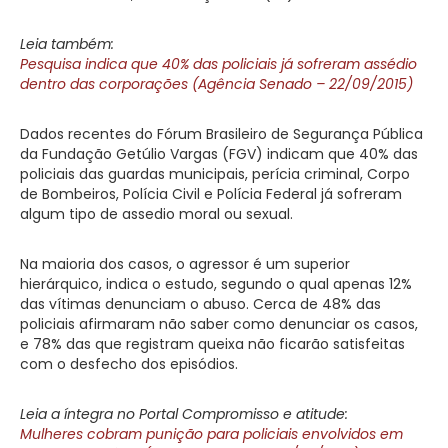
Leia também:
Pesquisa indica que 40% das policiais já sofreram assédio
dentro das corporações (Agência Senado – 22/09/2015)
Dados recentes do Fórum Brasileiro de Segurança Pública
da Fundação Getúlio Vargas (FGV) indicam que 40% das
policiais das guardas municipais, perícia criminal, Corpo
de Bombeiros, Polícia Civil e Polícia Federal já sofreram
algum tipo de assedio moral ou sexual.
Na maioria dos casos, o agressor é um superior
hierárquico, indica o estudo, segundo o qual apenas 12%
das vítimas denunciam o abuso. Cerca de 48% das
policiais afirmaram não saber como denunciar os casos,
e 78% das que registram queixa não ficarão satisfeitas
com o desfecho dos episódios.
Leia a íntegra no Portal Compromisso e atitude:
Mulheres cobram punição para policiais envolvidos em