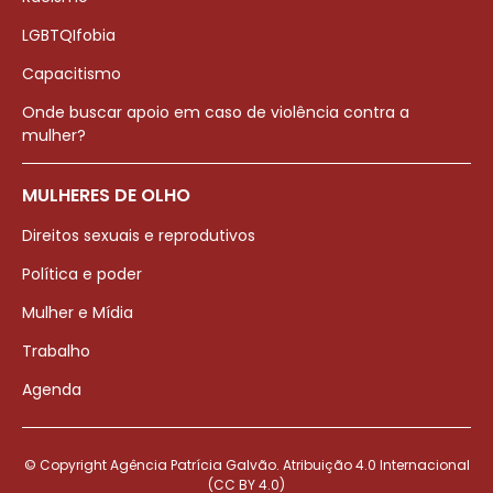
LGBTQIfobia
Capacitismo
Onde buscar apoio em caso de violência contra a
mulher?
MULHERES DE OLHO
Direitos sexuais e reprodutivos
Política e poder
Mulher e Mídia
Trabalho
Agenda
© Copyright Agência Patrícia Galvão. Atribuição 4.0 Internacional
(CC BY 4.0)