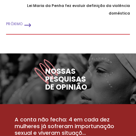
Lei Maria da Penha fez evoluir definição da violência
doméstica
PRÓXIMO
NOSSAS
PESQUISAS
DE OPINIÃO
A conta não fecha: 4 em cada dez
P
la
mulheres já sofreram importunação
a
sexual e viveram situaçõ...
m