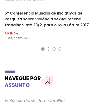
o
5ª Conferência Mundial de Iniciativas de
89
Pesquisa sobre Violência Sexual recebe
as
trabalhos, até 28/2, para o SVRI Fórum 2017
NO
8 d
AGENDA
10 de janeiro, 2017
NAVEGUE POR
ASSUNTO
Violência doméstica e familiar