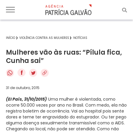
INÍCIO
VIOLÊNCIA CONTRA AS MULHERES
NOTÍCIAS
Mulheres vão às ruas: “Pílula fica,
Cunha sai”
f
31 de outubro, 2015
(El País, 31/10/2015)
Uma mulher é violentada, como
ocorre 50.000 vezes por ano no Brasil. Com medo, ela não
registra boletim de ocorrência. Vai ao hospital pois sente
dores e teme ter engravidado do estuprador. Ou ter pego
alguma doença sexualmente transmissível como a AIDS.
Chegando ao local, não pode ser atendida. Como não