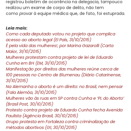
registrou boletim de ocorrência na delegacia, tampouco
realizou um exame de corpo de delito, não tem
como
provar
à equipe médica que, de fato, foi estuprada.
Leia mais:
Como cada deputado votou no projeto que complica
acesso ao aborto legal (El País, 31/10/2015)
É pela vida das mulheres!, por Marina Gazarolli (Carta
Maior, 31/10/2015)
Mulheres protestam contra projeto de lei de Eduardo
Cunha em BH (EM, 31/10/2015)
Manifestação por direitos das mulheres reúne cerca de
100 pessoas no Centro de Blumenau (Diário Catarinense,
31/10/2015)
Na Alemanha o aborto é um direito: no Brasil, nem pensar
(Fala Alemôa, 31/10/2015)
Mulheres vão às ruas em SP contra Cunha e ‘PL do Aborto’
(Brasil Post, 30/10/2015)
Protesto contra projeto de Eduardo Cunha fecha Avenida
Paulista (Agência Brasil, 30/10/2015)
Grupo protesta em Fortaleza contra criminalização de
métodos abortivos (G1, 30/10/2015)