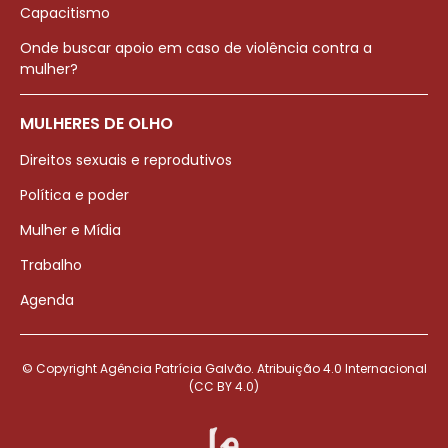
Capacitismo
Onde buscar apoio em caso de violência contra a
mulher?
MULHERES DE OLHO
Direitos sexuais e reprodutivos
Política e poder
Mulher e Mídia
Trabalho
Agenda
© Copyright Agência Patrícia Galvão. Atribuição 4.0 Internacional
(CC BY 4.0)