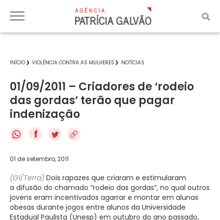
INÍCIO
VIOLÊNCIA CONTRA AS MULHERES
NOTÍCIAS
01/09/2011 – Criadores de ‘rodeio
das gordas’ terão que pagar
indenização
f
01 de setembro, 2011
(G1/Terra)
Dois rapazes que criaram e estimularam
a difusão do chamado “rodeio das gordas”, no qual outros
jovens eram incentivados agarrar e montar em alunas
obesas durante jogos entre alunos da Universidade
Estadual Paulista (Unesp) em outubro do ano passado,