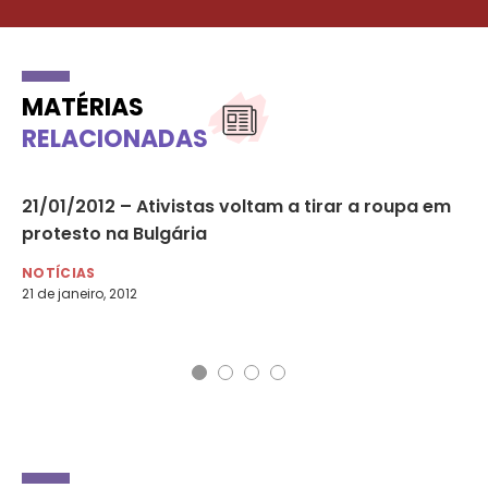
MATÉRIAS
RELACIONADAS
21/01/2012 – Ativistas voltam a tirar a roupa em
Mu
protesto na Bulgária
NO
21 
NOTÍCIAS
21 de janeiro, 2012