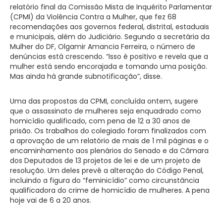
relatório final da Comissão Mista de Inquérito Parlamentar
(CPMI) da Violência Contra a Mulher, que fez 68
recomendações aos governos federal, distrital, estaduais
e municipais, além do Judiciário. Segundo a secretária da
Mulher do DF, Olgamir Amancia Ferreira, o número de
denúncias está crescendo. “Isso é positivo e revela que a
mulher está sendo encorajada e tomando uma posição.
Mas ainda há grande subnotificação”, disse.
Uma das propostas da CPMI, concluída ontem, sugere
que o assassinato de mulheres seja enquadrado como
homicídio qualificado, com pena de 12 a 30 anos de
prisão. Os trabalhos do colegiado foram finalizados com
a aprovação de um relatório de mais de 1 mil páginas e o
encaminhamento aos plenários do Senado e da Câmara
dos Deputados de 13 projetos de lei e de um projeto de
resolução. Um deles prevê a alteração do Código Penal,
incluindo a figura do “feminicídio” como circunstância
qualificadora do crime de homicídio de mulheres. A pena
hoje vai de 6 a 20 anos.