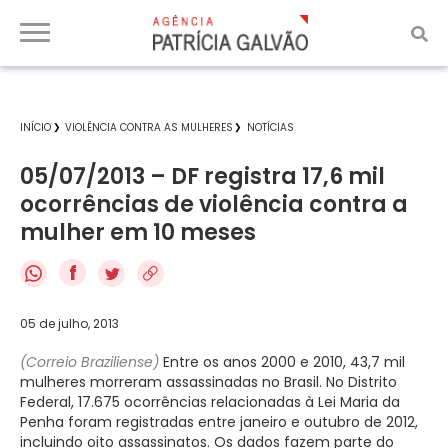
INÍCIO
VIOLÊNCIA CONTRA AS MULHERES
NOTÍCIAS
05/07/2013 – DF registra 17,6 mil
ocorrências de violência contra a
mulher em 10 meses
f
05 de julho, 2013
(Correio Braziliense)
Entre os anos 2000 e 2010, 43,7 mil
mulheres morreram assassinadas no Brasil. No Distrito
Federal, 17.675 ocorrências relacionadas à Lei Maria da
Penha foram registradas entre janeiro e outubro de 2012,
incluindo oito assassinatos. Os dados fazem parte do