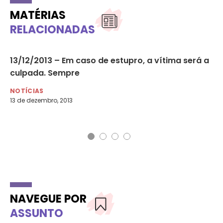
MATÉRIAS
RELACIONADAS
13/12/2013 – Em caso de estupro, a vítima será a
Pa
culpada. Sempre
Ex
Ev
NOTÍCIAS
13 de dezembro, 2013
NO
17 
NAVEGUE POR
ASSUNTO