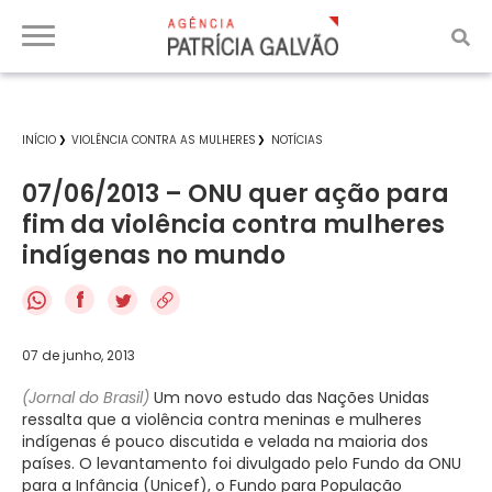
INÍCIO
VIOLÊNCIA CONTRA AS MULHERES
NOTÍCIAS
07/06/2013 – ONU quer ação para
fim da violência contra mulheres
indígenas no mundo
f
07 de junho, 2013
(Jornal do Brasil)
Um novo estudo das Nações Unidas
ressalta que a violência contra meninas e mulheres
indígenas é pouco discutida e velada na maioria dos
países. O levantamento foi divulgado pelo Fundo da ONU
para a Infância (Unicef), o Fundo para População