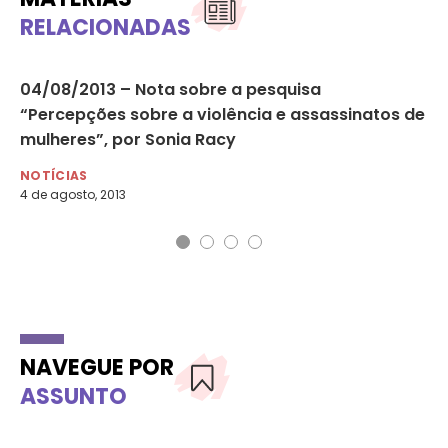
RELACIONADAS
04/08/2013 – Nota sobre a pesquisa
ON
“Percepções sobre a violência e assassinatos de
as
mulheres”, por Sonia Racy
NO
20 
NOTÍCIAS
4 de agosto, 2013
NAVEGUE POR
ASSUNTO