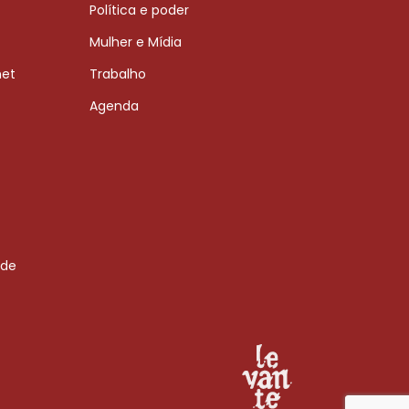
Política e poder
Mulher e Mídia
net
Trabalho
Agenda
 de