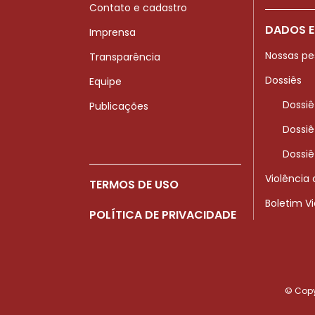
Contato e cadastro
DADOS E
Imprensa
Nossas pe
Transparência
Dossiês
Equipe
Dossiê
Publicações
Dossiê
Dossiê
Violência
TERMOS DE USO
Boletim V
POLÍTICA DE PRIVACIDADE
© Copyr