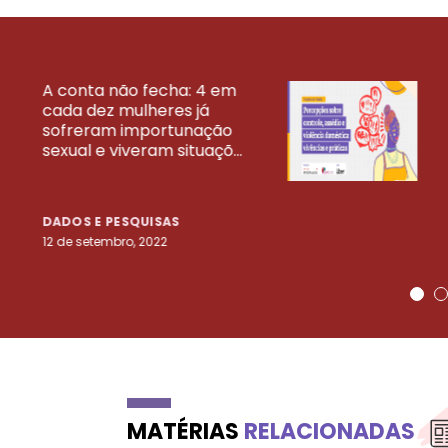
A conta não fecha: 4 em
cada dez mulheres já
VEJA MAIS PESQ
sofreram importunação
sexual e viveram situaçõ...
DADOS E PESQUISAS
12 de setembro, 2022
MATÉRIAS
RELACIONADAS