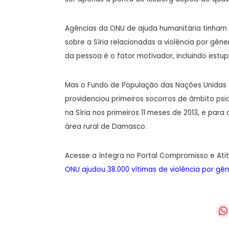
Agências da ONU de ajuda humanitária tinham 
sobre a Síria relacionadas a violência por gêne
da pessoa é o fator motivador, incluindo estup
Mas o Fundo de População das Nações Unidas
providenciou primeiros socorros de âmbito psic
na Síria nos primeiros 11 meses de 2013, e pa
área rural de Damasco.
Acesse a íntegra no Portal Compromisso e Ati
ONU ajudou 38.000 vítimas de violência por gêne