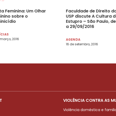
ta Feminina: Um Olhar
Faculdade de Direito d
inino sobre o
USP discute A Cultura 
inicídio
Estupro – São Paulo, de
a 29/09/2016
ÍCIAS
 março, 2016
AGENDA
16 de setembro, 2016
T
VIOLÊNCIA CONTRA AS M
Violência doméstica e famili