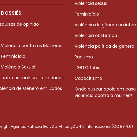
Violência sexual
 DOSSIÊS
Feminicídio
squisas de opinião
Violência de gênero na inter
Violência obstétrica
 Violência contra as Mulheres
Violência política de gênero
 Feminicídio
Racismo
 Violência Sexual
LGBTQIfobia
 contra as mulheres em dados
Capacitismo
iolência de Gênero em Dados
Onde buscar apoio em caso
violência contra a mulher?
ight Agência Patrícia Galvão. Atribuição 4.0 Internacional (CC BY 4.0)