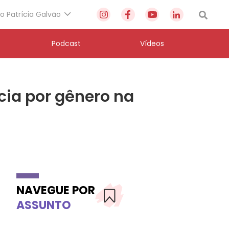
to Patrícia Galvão
Podcast
Vídeos
cia por gênero na
NAVEGUE POR
ASSUNTO