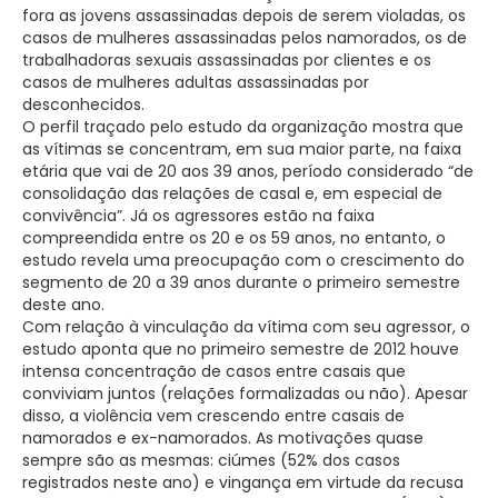
fora as jovens assassinadas depois de serem violadas, os
casos de mulheres assassinadas pelos namorados, os de
trabalhadoras sexuais assassinadas por clientes e os
casos de mulheres adultas assassinadas por
desconhecidos.
O perfil traçado pelo estudo da organização mostra que
as vítimas se concentram, em sua maior parte, na faixa
etária que vai de 20 aos 39 anos, período considerado “de
consolidação das relações de casal e, em especial de
convivência”. Já os agressores estão na faixa
compreendida entre os 20 e os 59 anos, no entanto, o
estudo revela uma preocupação com o crescimento do
segmento de 20 a 39 anos durante o primeiro semestre
deste ano.
Com relação à vinculação da vítima com seu agressor, o
estudo aponta que no primeiro semestre de 2012 houve
intensa concentração de casos entre casais que
conviviam juntos (relações formalizadas ou não). Apesar
disso, a violência vem crescendo entre casais de
namorados e ex-namorados. As motivações quase
sempre são as mesmas: ciúmes (52% dos casos
registrados neste ano) e vingança em virtude da recusa