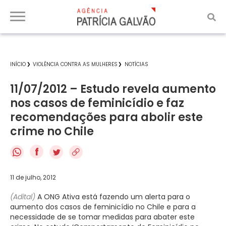
INÍCIO
VIOLÊNCIA CONTRA AS MULHERES
NOTÍCIAS
11/07/2012 – Estudo revela aumento
nos casos de feminicídio e faz
recomendações para abolir este
crime no Chile
f
11 de julho, 2012
(Adital)
A ONG Ativa está fazendo um alerta para o
aumento dos casos de feminicídio no Chile e para a
necessidade de se tomar medidas para abater este