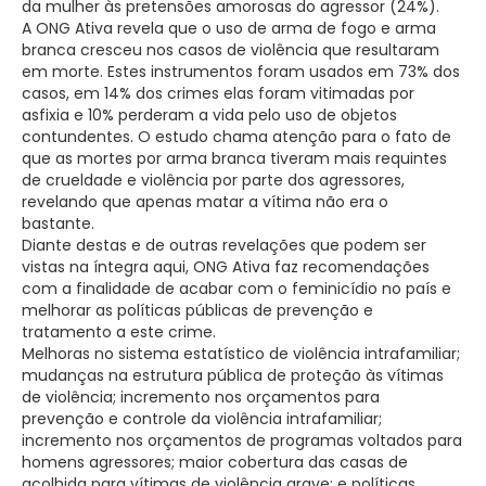
da mulher às pretensões amorosas do agressor (24%).
A ONG Ativa revela que o uso de arma de fogo e arma
branca cresceu nos casos de violência que resultaram
em morte. Estes instrumentos foram usados em 73% dos
casos, em 14% dos crimes elas foram vitimadas por
asfixia e 10% perderam a vida pelo uso de objetos
contundentes. O estudo chama atenção para o fato de
que as mortes por arma branca tiveram mais requintes
de crueldade e violência por parte dos agressores,
revelando que apenas matar a vítima não era o
bastante.
Diante destas e de outras revelações que podem ser
vistas na íntegra aqui, ONG Ativa faz recomendações
com a finalidade de acabar com o feminicídio no país e
melhorar as políticas públicas de prevenção e
tratamento a este crime.
Melhoras no sistema estatístico de violência intrafamiliar;
mudanças na estrutura pública de proteção às vítimas
de violência; incremento nos orçamentos para
prevenção e controle da violência intrafamiliar;
incremento nos orçamentos de programas voltados para
homens agressores; maior cobertura das casas de
acolhida para vítimas de violência grave; e políticas